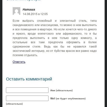
Наташа
14.08.2015 в 12:05
Если выбрать спокойный и элегантный стиль, типа
скандинавского или классицизма, то можно в нем выполнить
и все помещения в квартире. Но если хочется чего-то дикого
и яркого, вроде египетского или африканского, то я бы
предпочла выполнить в нем только одну комнату, а
остальные все таки предпочла оформить в более
сдержанном стиле. Ведь как бы не нравился такой
экзотический интерьер, но от буйства красок все равно надо
психике отдыхать.
Ответить
Оставить комментарий
Имя (обязательно)
Mail (не будет опубликовано)
(обязательно)