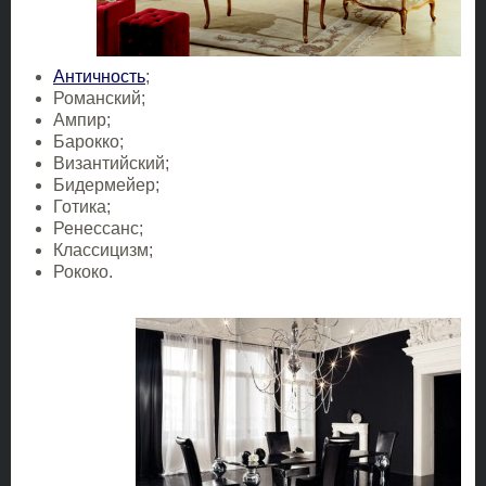
Античность
;
Романский;
Ампир;
Барокко;
Византийский;
Бидермейер;
Готика;
Ренессанс;
Классицизм;
Рококо.