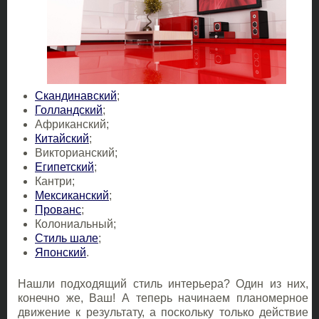
Скандинавский
;
Голландский
;
Африканский;
Китайский
;
Викторианский;
Египетский
;
Кантри;
Мексиканский
;
Прованс
;
Колониальный;
Стиль шале
;
Японский
.
Нашли подходящий стиль интерьера? Один из них,
конечно же, Ваш! А теперь начинаем планомерное
движение к результату, а поскольку только действие