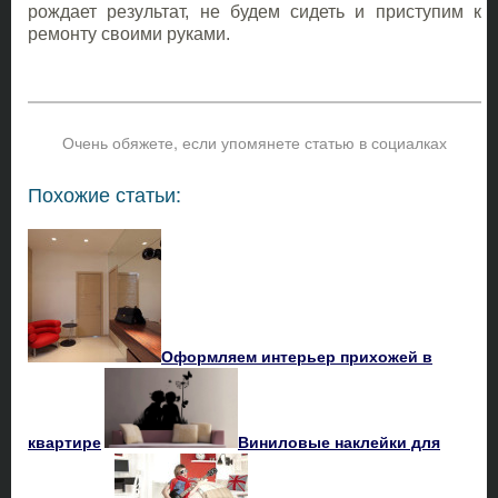
рождает результат, не будем сидеть и приступим к
ремонту своими руками.
Очень обяжете, если упомянете статью в социалках
Похожие статьи:
Оформляем интерьер прихожей в
квартире
Виниловые наклейки для