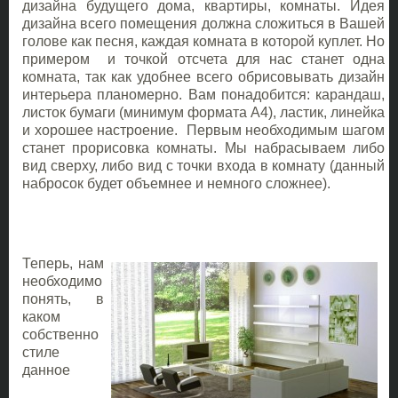
дизайна будущего дома, квартиры, комнаты. Идея
дизайна всего помещения должна сложиться в Вашей
голове как песня, каждая комната в которой куплет. Но
примером и точкой отсчета для нас станет одна
комната, так как удобнее всего обрисовывать дизайн
интерьера планомерно. Вам понадобится: карандаш,
листок бумаги (минимум формата А4), ластик, линейка
и хорошее настроение. Первым необходимым шагом
станет прорисовка комнаты. Мы набрасываем либо
вид сверху, либо вид с точки входа в комнату (данный
набросок будет объемнее и немного сложнее).
Теперь, нам
необходимо
понять, в
каком
собственно
стиле
данное