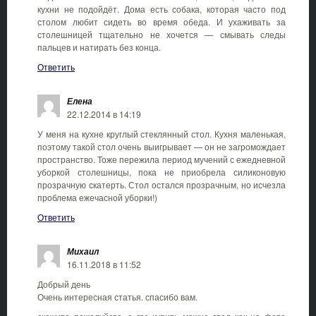
кухни не подойдёт. Дома есть собака, которая часто под
столом любит сидеть во время обеда. И ухаживать за
столешницей тщательно не хочется — смывать следы
пальцев и натирать без конца.
Ответить
Елена
22.12.2014 в 14:19
У меня на кухне круглый стеклянный стол. Кухня маленькая,
поэтому такой стол очень выигрывает — он не загромождает
пространство. Тоже пережила период мучений с ежедневной
уборкой столешницы, пока не приобрела силиконовую
прозрачную скатерть. Стол остался прозрачным, но исчезла
проблема ежечасной уборки!)
Ответить
Михаил
16.11.2018 в 11:52
Добрый день
Очень интересная статья. спасибо вам.