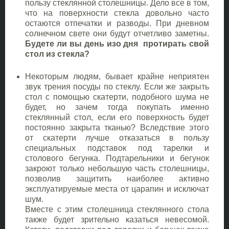
пользу стеклянной столешницы. Дело все в том,
что на поверхности стекла довольно часто
остаются отпечатки и разводы. При дневном
солнечном свете они будут отчетливо заметны.
Будете ли вы день изо дня протирать свой
стол из стекла?
Некоторым людям, бывает крайне неприятен
звук трения посуды по стеклу. Если же закрыть
стол с помощью скатерти, подобного шума не
будет, но зачем тогда покупать именно
стеклянный стол, если его поверхность будет
постоянно закрыта тканью? Вследствие этого
от скатерти лучше отказаться в пользу
специальных подставок под тарелки и
столового бегунка. Подтарельники и бегунок
закроют только небольшую часть столешницы,
позволив защитить наиболее активно
эксплуатируемые места от царапин и исключат
шум.
Вместе с этим столешница стеклянного стола
также будет зрительно казаться невесомой.