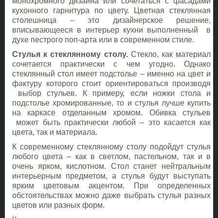
монохромного дизайна или сочетаться с фасадами
кухонного гарнитура по цвету. Цветная стеклянная
столешница – это дизайнерское решение,
вписывающееся в интерьер кухни выполненный в
духе пестрого поп-арта или в современном стиле.
Стулья к стеклянному столу.
Стекло, как материал
сочетается практически с чем угодно. Однако
стеклянный стол имеет подстолье – именно на цвет и
фактуру которого стоит ориентироваться производя
выбор стульев. К примеру, если ножки стола и
подстолье хромированные, то и стулья лучше купить
на каркасе отделанным хромом. Обивка стульев
может быть практически любой – это касается как
цвета, так и материала.
К современному стеклянному столу подойдут стулья
любого цвета – как в светлом, пастельном, так и в
очень ярком, кислотном. Стол станет нейтральным
интерьерным предметом, а стулья будут выступать
ярким цветовым акцентом. При определенных
обстоятельствах можно даже выбрать стулья разных
цветов или разных форм.