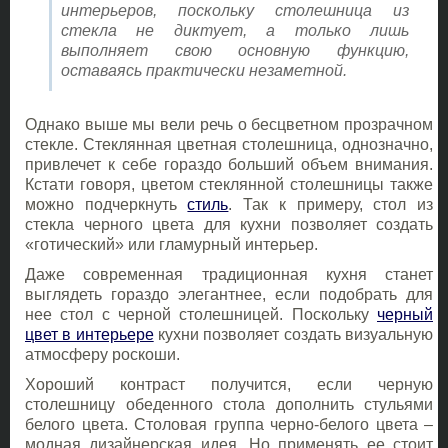
интерьеров, поскольку столешница из
стекла не диктует, а только лишь
выполняет свою основную функцию,
оставаясь практически незаметной.
Однако выше мы вели речь о бесцветном прозрачном
стекле. Стеклянная цветная столешница, однозначно,
привлечет к себе гораздо больший объем внимания.
Кстати говоря, цветом стеклянной столешницы также
можно подчеркнуть
стиль
. Так к примеру, стол из
стекла черного цвета для кухни позволяет создать
«готический» или гламурный интерьер.
Даже современная традиционная кухня станет
выглядеть гораздо элегантнее, если подобрать для
нее стол с черной столешницей. Поскольку
черный
цвет в интерьере
кухни позволяет создать визуальную
атмосферу роскоши.
Хороший контраст получится, если черную
столешницу обеденного стола дополнить стульями
белого цвета. Столовая группа черно-белого цвета –
модная дизайнерская идея. Но применять ее стоит