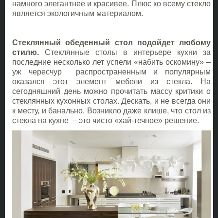
намного элегантнее и красивее. Плюс ко всему стекло
является экологичным материалом.
Стеклянный обеденный стол подойдет любому
стилю.
Стеклянные столы в интерьере кухни за
последние несколько лет успели «набить оскомину» –
уж чересчур распространенным и популярным
оказался этот элемент мебели из стекла. На
сегодняшний день можно прочитать массу критики о
стеклянных кухонных столах. Дескать, и не всегда они
к месту, и банально. Возникло даже клише, что стол из
стекла на кухне – это чисто «хай-течное» решение.