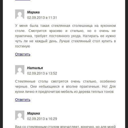
Марика
02.09.2013 в 11:31
У меня была такая стеклянная столешница на кухонном
столе. Смотрится красиво и стильно, но о очень не
практична, требует постоянного ухода. Натирать ее нужно
чуть ли не каждый день. Лучше стеклянный стол купить в
гостиную
Ответить
Наталья
02.09.2013 в 13:52
Стеклянные столы смотрятся очень стильно, особенно
черные. Они небьющиеся и вполне практичные. Но! Для
кухни лично я предпочитаю мебель из дерева теплых тонов
Ответить
Марина
02.09.2013 в 16:29
Вид со стеклянным столом впечатляет, конечно, но для моей