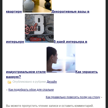
квартире
Декоративные вазы в
интерьере
5 идей интерьера в
индустриальном стиле
Как украсить
ванную?
Опубликовано в рубрике
Дизайн
«
Как подобрать обои для спальни
Как правильно повесить полку на стену
»
Вы можете пропустить чтение записи и оставить комментарий.