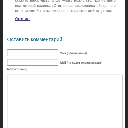
скажите пожалуйста, а где купить можно стол как на фото
под которой надпись «Стеклянная столешница обеденного
стола может быть выполнена практически в любых цветах»
Ответить
Оставить комментарий
Имя (обязательно)
Mail (не будет опубликовано)
(обязательно)