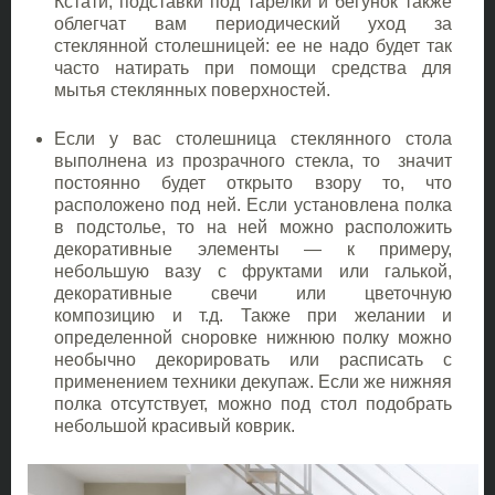
Кстати, подставки под тарелки и бегунок также
облегчат вам периодический уход за
стеклянной столешницей: ее не надо будет так
часто натирать при помощи средства для
мытья стеклянных поверхностей.
Если у вас столешница стеклянного стола
выполнена из прозрачного стекла, то значит
постоянно будет открыто взору то, что
расположено под ней. Если установлена полка
в подстолье, то на ней можно расположить
декоративные элементы — к примеру,
небольшую вазу с фруктами или галькой,
декоративные свечи или цветочную
композицию и т.д. Также при желании и
определенной сноровке нижнюю полку можно
необычно декорировать или расписать с
применением техники декупаж. Если же нижняя
полка отсутствует, можно под стол подобрать
небольшой красивый коврик.