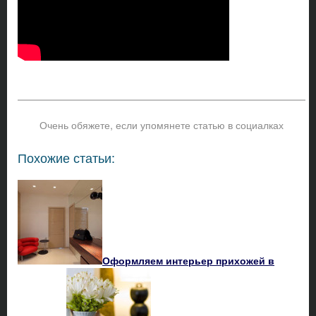
Очень обяжете, если упомянете статью в социалках
Похожие статьи:
Оформляем интерьер прихожей в