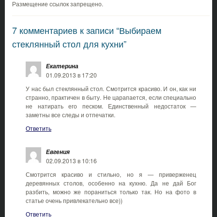
Размещение ссылок запрещено.
7 комментариев к записи “Выбираем
стеклянный стол для кухни”
Екатерина
01.09.2013 в 17:20
У нас был стеклянный стол. Смотрится красиво. И он, как ни
странно, практичен в быту. Не царапается, если специально
не натирать его песком. Единственный недостаток —
заметны все следы и отпечатки.
Ответить
Евгения
02.09.2013 в 10:16
Смотрится красиво и стильно, но я — приверженец
деревянных столов, особенно на кухню. Да не дай Бог
разбить, можно же пораниться только так. Но на фото в
статье очень привлекательно все))
Ответить