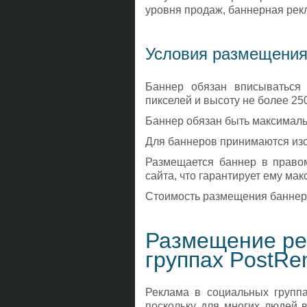
уровня продаж, баннерная рекл
Условия размещени
Баннер обязан вписываться
пикселей и высоту не более 25
Баннер обязан быть максималь
Для баннеров принимаются изоб
Размещается баннер в право
сайта, что гарантирует ему ма
Стоимость размещения баннер
Размещение ре
группах PostRe
Реклама в социальных группа
поскольку для многих людей 