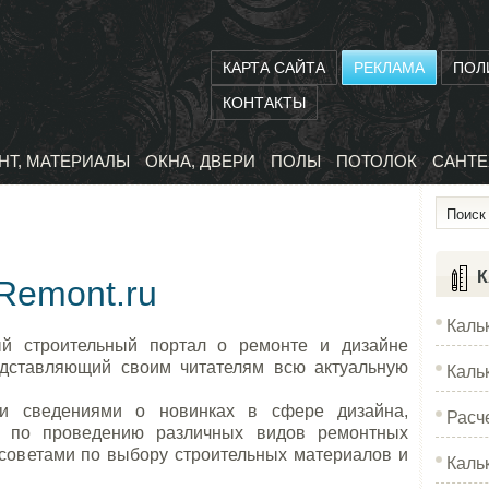
КАРТА САЙТА
РЕКЛАМА
ПОЛ
КОНТАКТЫ
НТ, МАТЕРИАЛЫ
ОКНА, ДВЕРИ
ПОЛЫ
ПОТОЛОК
САНТЕ
К
Remont.ru
Каль
ый строительный портал о ремонте и дизайне
едставляющий своим читателям всю актуальную
Каль
и сведениями о новинках в сфере дизайна,
Расч
 по проведению различных видов ремонтных
 советами по выбору строительных материалов и
Каль