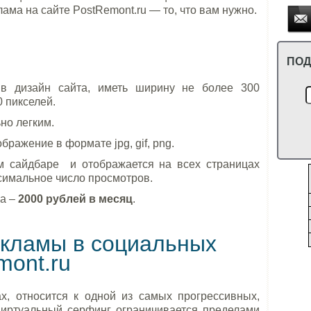
ама на сайте PostRemont.ru — то, что вам нужно.
я
ПОД
 в дизайн сайта, иметь ширину не более 300
0 пикселей.
но легким.
ражение в формате jpg, gif, png.
м сайдбаре и отображается на всех страницах
ксимальное число просмотров.
а –
2000 рублей в месяц
.
кламы в социальных
mont.ru
х, относится к одной из самых прогрессивных,
виртуальный серфинг ограничивается пределами