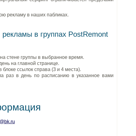
ою рекламу в наших пабликах.
 рекламы в группах PostRemont
на стене группы в выбранное время.
день на главной странице.
 блоке ссылок справа (3 и 4 места).
 раз в день по расписанию в указанное вами
формация
t@bk.ru