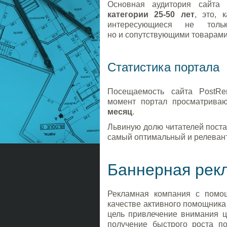
Основная аудитория сайта
категории 25-50 лет
, это, 
интересующиеся не тол
но и сопутствующими товарами
Статистика портала
Посещаемость сайта PostRe
момент портал просматрив
месяц
.
Львиную долю читателей поста
самый оптимальный и релевант
Баннерная рек
Рекламная компания с помо
качестве активного помощника
цель привлечение внимания ц
получение быстрого роста п