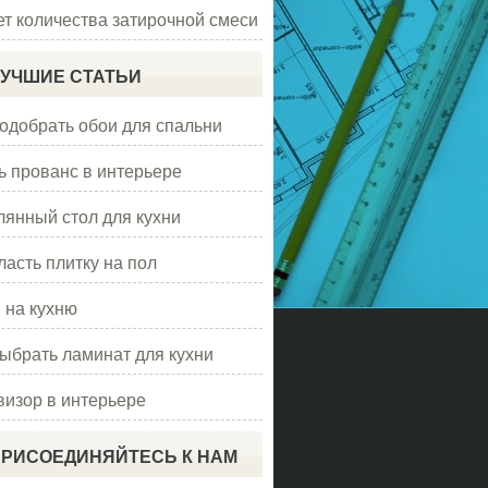
ет количества затирочной смеси
УЧШИЕ СТАТЬИ
подобрать обои для спальни
ь прованс в интерьере
лянный стол для кухни
ласть плитку на пол
 на кухню
выбрать ламинат для кухни
визор в интерьере
РИСОЕДИНЯЙТЕСЬ К НАМ