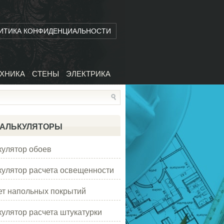
ИТИКА КОНФИДЕНЦИАЛЬНОСТИ
ХНИКА
СТЕНЫ
ЭЛЕКТРИКА
АЛЬКУЛЯТОРЫ
кулятор обоев
кулятор расчета освещенности
ет напольных покрытий
кулятор расчета штукатурки