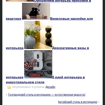
Оформляем интерьер прихожей в
квартире
Виниловые наклейки для
интерьера
Декоративные вазы в
интерьере
5 идей интерьера в
индустриальном стиле
Опубликовано в рубрике
Дизайн
«
Голландский стиль в интерьере — естественная красота!
Китайский стиль в интерьере
»