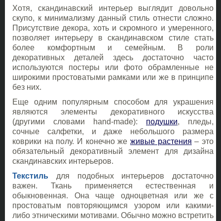
Хотя, скандинавский интерьер выглядит довольно
скупо, к минимализму данный стиль отнести сложно.
Присутствие декора, хоть и скромного и умеренного,
позволяет интерьеру в скандинавском стиле стать
более комфортным и семейным. В роли
декоративных деталей здесь достаточно часто
используются постеры или фото обрамленные не
широкими простоватыми рамками или же в принципе
без них.
Еще одним популярным способом для украшения
являются элементы декоративного искусства
(другими словами hand-made):
подушки
, пледы,
сочные салфетки, и даже небольшого размера
коврики на полу. И конечно же
живые растения
– это
обязательный декоративный элемент для дизайна
скандинавских интерьеров.
Текстиль
для подобных интерьеров достаточно
важен. Ткань применяется естественная и
обыкновенная. Она чаще одноцветная или же с
простоватым повторяющимся узором или какими-
либо этническими мотивами. Обычно можно встретить