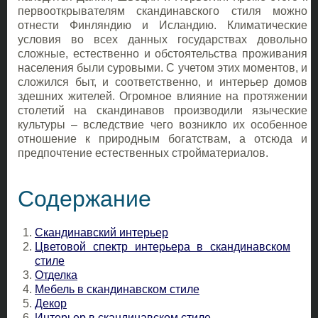
первооткрывателям скандинавского стиля можно
отнести Финляндию и Исландию. Климатические
условия во всех данных государствах довольно
сложные, естественно и обстоятельства проживания
населения были суровыми. С учетом этих моментов, и
сложился быт, и соответственно, и интерьер домов
здешних жителей. Огромное влияние на протяжении
столетий на скандинавов производили языческие
культуры – вследствие чего возникло их особенное
отношение к природным богатствам, а отсюда и
предпочтение естественных стройматериалов.
Содержание
Скандинавский интерьер
Цветовой спектр интерьера в скандинавском
стиле
Отделка
Мебель в скандинавском стиле
Декор
Интерьер в скандинавском стиле