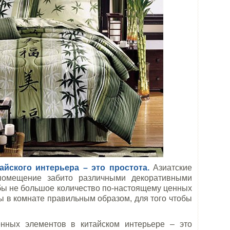
айского интерьера – это простота.
Азиатские
 помещение забито различными декоративными
бы не большое количество по-настоящему ценных
 в комнате правильным образом, для того чтобы
нных элементов в китайском интерьере – это