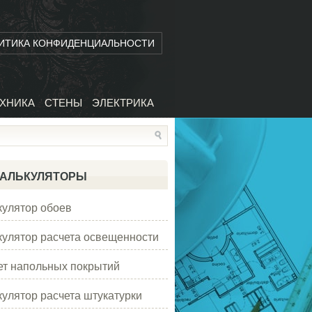
ИТИКА КОНФИДЕНЦИАЛЬНОСТИ
ХНИКА
СТЕНЫ
ЭЛЕКТРИКА
АЛЬКУЛЯТОРЫ
кулятор обоев
кулятор расчета освещенности
ет напольных покрытий
кулятор расчета штукатурки