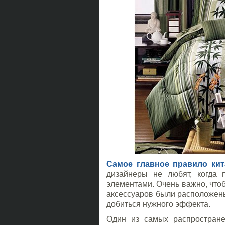
Самое главное правило кит
дизайнеры не любят, когда
элементами. Очень важно, что
аксессуаров были расположены
добиться нужного эффекта.
Один из самых распростране