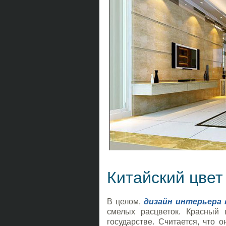
Китайский цвет
В целом,
дизайн интерьера 
смелых расцветок. Красный
государстве. Считается, что о