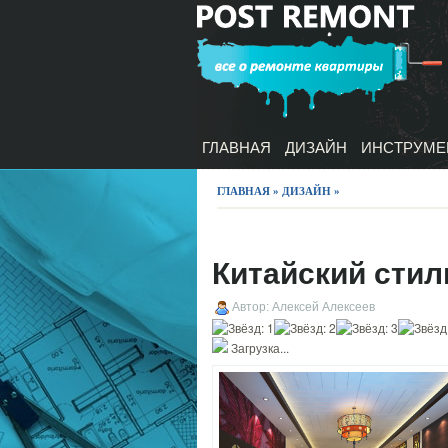
ГЛАВНАЯ
ДИЗАЙН
ИНСТРУМЕ
ГЛАВНАЯ
»
ДИЗАЙН
»
Китайский стил
Автор: Алексей Алексеев
Загрузка...