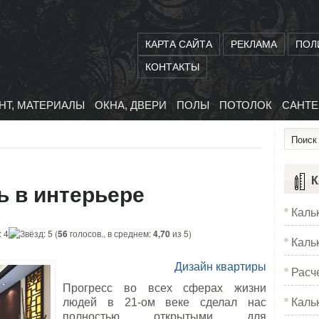
КАРТА САЙТА
РЕКЛАМА
ПОЛ
КОНТАКТЫ
НТ, МАТЕРИАЛЫ
ОКНА, ДВЕРИ
ПОЛЫ
ПОТОЛОК
САНТЕ
К
ь в интерьере
Каль
(
56
голосов., в среднем:
4,70
из 5)
Каль
Дизайн квартиры
Расч
Прогресс во всех сферах жизни
Каль
людей в 21-ом веке сделал нас
полностью открытыми для