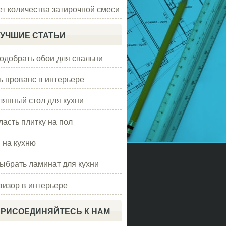
ет количества затирочной смеси
УЧШИЕ СТАТЬИ
подобрать обои для спальни
ь прованс в интерьере
лянный стол для кухни
ласть плитку на пол
 на кухню
выбрать ламинат для кухни
визор в интерьере
РИСОЕДИНЯЙТЕСЬ К НАМ