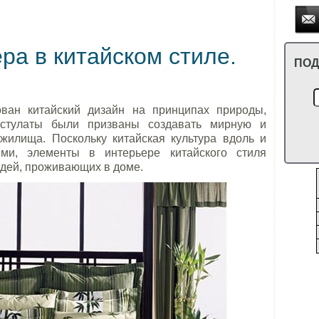
ра в китайском стиле.
ПОД
ван китайский дизайн на принципах природы,
остулаты были призваны создавать мирную и
илища. Поскольку китайская культура вдоль и
ями, элементы в интерьере китайского стиля
дей, проживающих в доме.