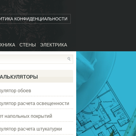
ИТИКА КОНФИДЕНЦИАЛЬНОСТИ
ХНИКА
СТЕНЫ
ЭЛЕКТРИКА
АЛЬКУЛЯТОРЫ
кулятор обоев
кулятор расчета освещенности
ет напольных покрытий
кулятор расчета штукатурки