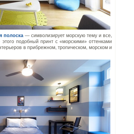
я полоска
— символизирует морскую тему и все,
е этого подобный принт с «морскими» оттенками
терьеров в прибрежном, тропическом, морском и