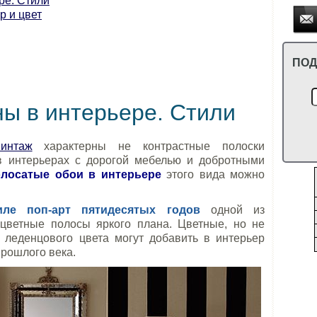
ре. Стили
р и цвет
ПОД
ы в интерьере. Стили
интаж
характерны не контрастные полоски
в интерьерах с дорогой мебелью и добротными
лосатые обои в интерьере
этого вида можно
иле поп-арт пятидесятых годов
одной из
цветные полосы яркого плана. Цветные, но не
 леденцового цвета могут добавить в интерьер
рошлого века.