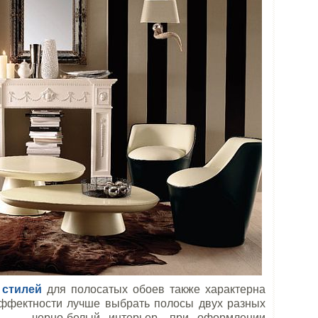
 стилей
для полосатых обоев также характерна
эффектности лучше выбрать полосы двух разных
р, — черно-белый интерьер, при оформлении