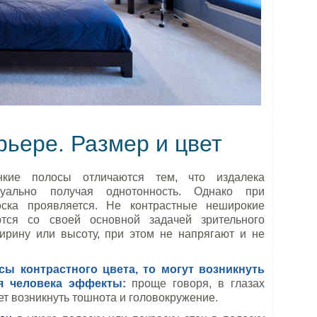
рьере. Размер и цвет
нкие полосы отличаются тем, что издалека
зуально получая однотонность. Однако при
оска проявляется. Не контрастные неширокие
ются со своей основной задачей зрительного
ирину или высоту, при этом не напрягают и не
сы контрастного цвета, то могут возникнуть
я человека эффекты:
проще говоря, в глазах
ет возникнуть тошнота и головокружение.