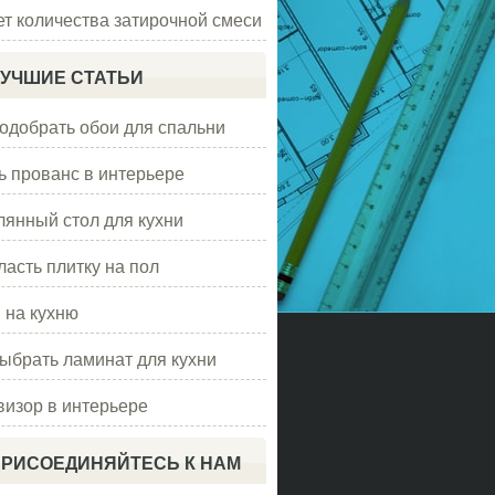
ет количества затирочной смеси
УЧШИЕ СТАТЬИ
подобрать обои для спальни
ь прованс в интерьере
лянный стол для кухни
ласть плитку на пол
 на кухню
выбрать ламинат для кухни
визор в интерьере
РИСОЕДИНЯЙТЕСЬ К НАМ