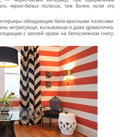
ать черно-белых полосок, тем более, если это
интерьеры обладающие бело-красными полосами.
чень интригующе, вызывающе и даже драматично.
социации с каплей крови на белоснежном снегу: