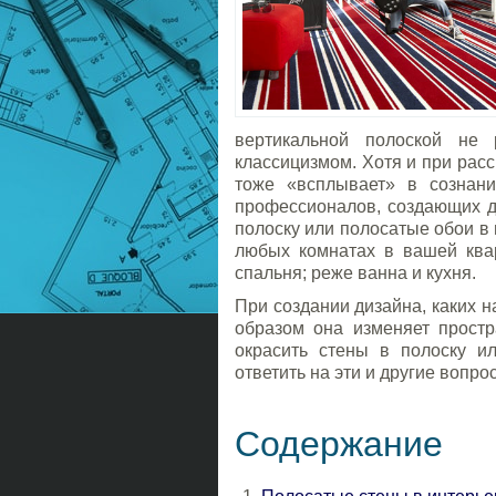
вертикальной полоской не
классицизмом.
Хотя и при расс
тоже «всплывает» в сознан
профессионалов, создающих д
полоску или полосатые обои в 
любых комнатах в вашей квар
спальня; реже ванна и кухня.
При создании дизайна, каких 
образом она изменяет простр
окрасить стены в полоску и
ответить на эти и другие вопро
Содержание