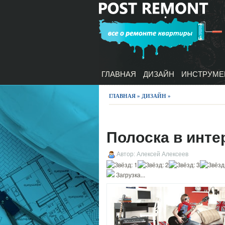
ГЛАВНАЯ
ДИЗАЙН
ИНСТРУМЕ
ГЛАВНАЯ
»
ДИЗАЙН
»
Полоска в инте
Автор: Алексей Алексеев
Загрузка...