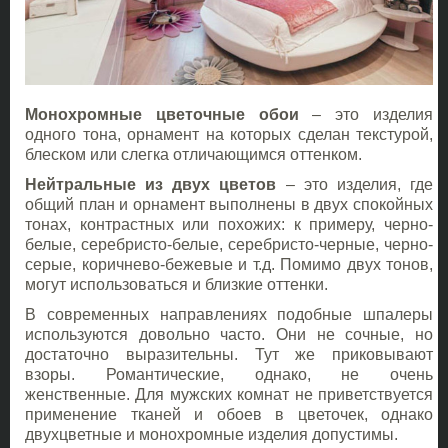
Монохромные цветочные обои
– это изделия
одного тона, орнамент на которых сделан текстурой,
блеском или слегка отличающимся оттенком.
Нейтральные из двух цветов
– это изделия, где
общий план и орнамент выполнены в двух спокойных
тонах, контрастных или похожих: к примеру, черно-
белые, серебристо-белые, серебристо-черные, черно-
серые, коричнево-бежевые и т.д. Помимо двух тонов,
могут использоваться и близкие оттенки.
В современных направлениях подобные шпалеры
используются довольно часто. Они не сочные, но
достаточно выразительны. Тут же приковывают
взоры. Романтические, однако, не очень
женственные. Для мужских комнат не приветствуется
применение тканей и обоев в цветочек, однако
двухцветные и монохромные изделия допустимы.