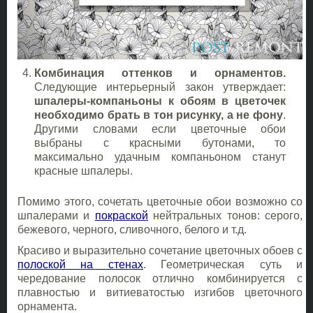
Комбинация оттенков и орнаментов.
Следующие интерьерный закон утверждает:
шпалеры-компаньоны к обоям в цветочек
необходимо брать в тон рисунку, а не фону
.
Другими словами если цветочные обои
выбраны с красными бутонами, то
максимально удачным компаньоном станут
красные шпалеры.
Помимо этого, сочетать цветочные обои возможно со
шпалерами и
покраской
нейтральных тонов: серого,
бежевого, черного, сливочного, белого и т.д.
Красиво и выразительно сочетание цветочных обоев с
полоской на стенах
. Геометрическая суть и
чередование полосок отлично комбинируется с
плавностью и витиеватостью изгибов цветочного
орнамента.