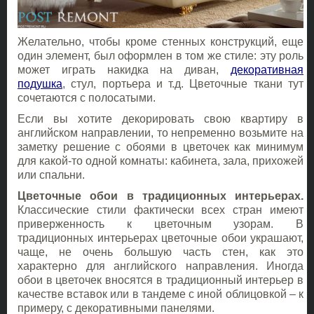
Желательно, чтобы кроме стенных конструкций, еще
один элемент, был оформлен в том же стиле: эту роль
может играть накидка на диван,
декоративная
подушка
, стул, портьера и т.д. Цветочные ткани тут
сочетаются с полосатыми.
Если вы хотите декорировать свою квартиру в
английском направлении, то непременно возьмите на
заметку решение с обоями в цветочек как минимум
для какой-то одной комнаты: кабинета, зала, прихожей
или спальни.
Цветочные обои в традиционных интерьерах.
Классические стили фактически всех стран имеют
приверженность к цветочным узорам. В
традиционных интерьерах цветочные обои украшают,
чаще, не очень большую часть стен, как это
характерно для английского направления. Иногда
обои в цветочек вносятся в традиционный интерьер в
качестве вставок или в тандеме с иной облицовкой – к
примеру, с декоративными панелями.