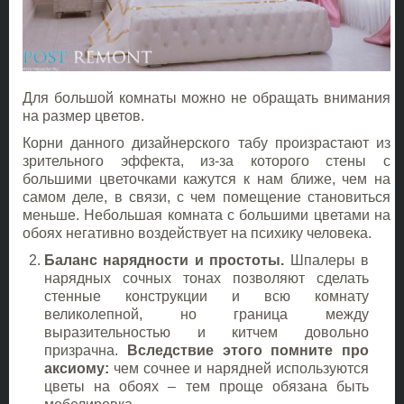
Для большой комнаты можно не обращать внимания
на размер цветов.
Корни данного дизайнерского табу произрастают из
зрительного эффекта, из-за которого стены с
большими цветочками кажутся к нам ближе, чем на
самом деле, в связи, с чем помещение становиться
меньше. Небольшая комната с большими цветами на
обоях негативно воздействует на психику человека.
Баланс нарядности и простоты.
Шпалеры в
нарядных сочных тонах позволяют сделать
стенные конструкции и всю комнату
великолепной, но граница между
выразительностью и китчем довольно
призрачна.
Вследствие этого помните про
аксиому:
чем сочнее и нарядней используются
цветы на обоях – тем проще обязана быть