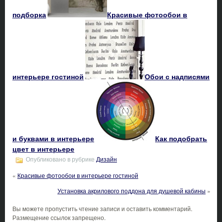
подборка
Красивые фотообои в
интерьере гостиной
Обои с надписями
и буквами в интерьере
Как подобрать
цвет в интерьере
Опубликовано в рубрике
Дизайн
«
Красивые фотообои в интерьере гостиной
Установка акрилового поддона для душевой кабины
»
Вы можете пропустить чтение записи и оставить комментарий.
Размещение ссылок запрещено.