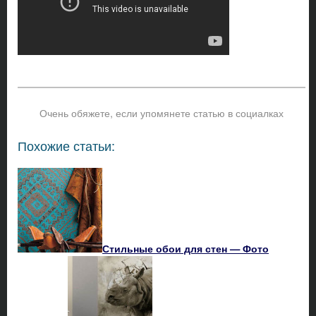
Очень обяжете, если упомянете статью в социалках
Похожие статьи:
Стильные обои для стен — Фото