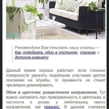
Рекомендуем Вам почитать наши статьи —
Как подобрать обои в гостиную
,
спальню
и
детскую комнату
.
Данный прием хорошо работает: если стенные
поверхности украсить подобными участками цветов
похожими на клумбы, то орнамента не станет
чрезмерно доминировать.
Обои в цветочек: романтичное направление.
Тут
важно напомнить про приверженность к цветочкам, в
частности к розам, у любительниц такого
направления, как
прованс
.
В данном стилевом