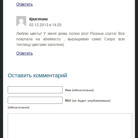
Ответить
Кристина
02.12.2013 в 14:20
Люблю цветы! У меня дома полно роз! Разные сорта! Все
покупала на abekker.ru , выращиваю сама! Скоро всю
теплицу цветами заполню)
Ответить
Оставить комментарий
Имя (обязательно)
Mail (не будет опубликовано)
(обязательно)