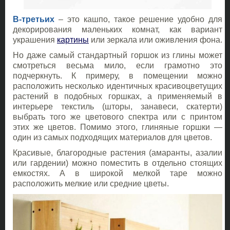
В-третьих
– это кашпо, такое решение удобно для
декорирования маленьких комнат, как вариант
украшения
картины
или зеркала или оживления фона.
Но даже самый стандартный горшок из глины может
смотреться весьма мило, если грамотно это
подчеркнуть. К примеру, в помещении можно
расположить несколько идентичных красивоцветущих
растений в подобных горшках, а применяемый в
интерьере текстиль (шторы, занавеси, скатерти)
выбрать того же цветового спектра или с принтом
этих же цветов. Помимо этого, глиняные горшки —
один из самых подходящих материалов для цветов.
Красивые, благородные растения (амаранты, азалии
или гардении) можно поместить в отдельно стоящих
емкостях. А в широкой мелкой таре можно
расположить мелкие или средние цветы.