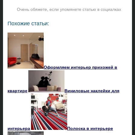
Очень обяжете, если упомянете статью в социалках
Похожие статьи:
Оформляем интерьер прихожей в
квартире
Виниловые наклейки для
интерьера
Полоска в интерьере