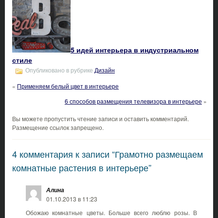
5 идей интерьера в индустриальном
стиле
Опубликовано в рубрике
Дизайн
«
Применяем белый цвет в интерьере
6 способов размещения телевизора в интерьере
»
Вы можете пропустить чтение записи и оставить комментарий.
Размещение ссылок запрещено.
4 комментария к записи “Грамотно размещаем
комнатные растения в интерьере”
Алина
01.10.2013 в 11:23
Обожаю комнатные цветы. Больше всего люблю розы. В