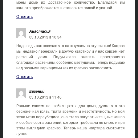
моем доме их достаточное количество. Благодаря им
комната преображается и становится живой и уютной.
Ответить
Анастасия
03.10.2013 в 10:34
Надо ведь, как повезло что наткнулась на эту статью! Как раз
мы недавно переехали в другую квартиру и у нас совсем нет
растений дома. Подумывала оживить пространство
благодаря растениям, особенно цветущими. Теперь подумаю
над разными вариациями как их красиво расположить.
Ответить
Евгений
03.10.2013 в 11:46
Раньше совсем не любил цветы для дома, думал что это
бесконечная грязь, трата времени и неэстетичность. Но моя
жена меня переубедила, она стала покупать изящные кашпо
и особые сорта растений, которые требовали не много и при
этом выглядили красиво. Теперь наша квартира смотрится
лучше.