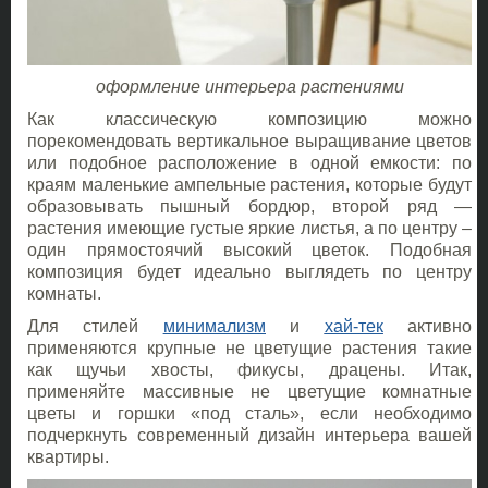
оформление интерьера растениями
Как классическую композицию можно
порекомендовать вертикальное выращивание цветов
или подобное расположение в одной емкости: по
краям маленькие ампельные растения, которые будут
образовывать пышный бордюр, второй ряд —
растения имеющие густые яркие листья, а по центру –
один прямостоячий высокий цветок. Подобная
композиция будет идеально выглядеть по центру
комнаты.
Для стилей
минимализм
и
хай-тек
активно
применяются крупные не цветущие растения такие
как щучьи хвосты, фикусы, драцены. Итак,
применяйте массивные не цветущие комнатные
цветы и горшки «под сталь», если необходимо
подчеркнуть современный дизайн интерьера вашей
квартиры.