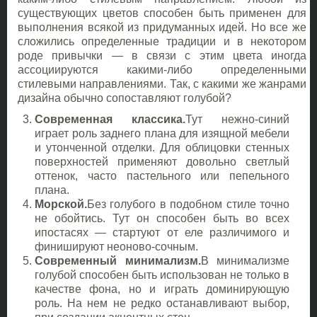
существующих цветов способен быть применен для
выполнения всякой из придуманных идей. Но все же
сложились определенные традиции и в некотором
роде привычки — в связи с этим цвета иногда
ассоциируются какими-либо определенными
стилевыми направлениями. Так, с какими же жанрами
дизайна обычно сопоставляют голубой?
Современная классика.
Тут нежно-синий
играет роль заднего плана для изящной мебели
и утонченной отделки. Для облицовки стенных
поверхностей применяют довольно светлый
оттенок, часто пастельного или пепельного
плана.
Морской.
Без голубого в подобном стиле точно
не обойтись. Тут он способен быть во всех
ипостасях — стартуют от еле различимого и
финишируют неоново-сочным.
Современный минимализм.
В минимализме
голубой способен быть использован не только в
качестве фона, но и играть доминирующую
роль. На нем не редко останавливают выбор,