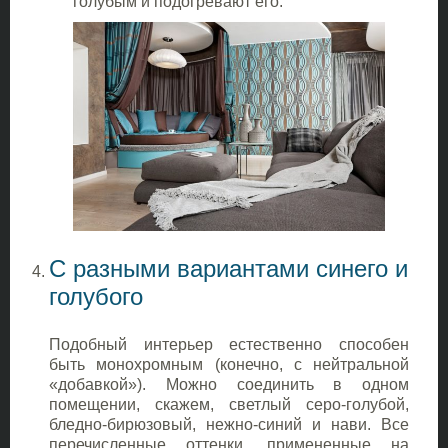
голубым и подогревают его.
С разными вариантами синего и
голубого
Подобный интерьер естественно способен
быть монохромным (конечно, с нейтральной
«добавкой»). Можно соединить в одном
помещении, скажем, светлый серо-голубой,
бледно-бирюзовый, нежно-синий и нави. Все
перечисленные оттенки, примененные на