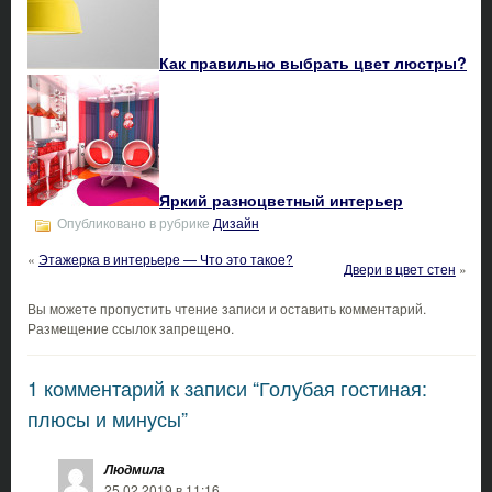
Как правильно выбрать цвет люстры?
Яркий разноцветный интерьер
Опубликовано в рубрике
Дизайн
«
Этажерка в интерьере — Что это такое?
Двери в цвет стен
»
Вы можете пропустить чтение записи и оставить комментарий.
Размещение ссылок запрещено.
1 комментарий к записи “Голубая гостиная:
плюсы и минусы”
Людмила
25.02.2019 в 11:16