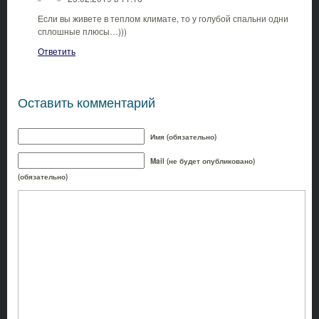
Если вы живете в теплом климате, то у голубой спальни одни
сплошные плюсы…)))
Ответить
Оставить комментарий
Имя (обязательно)
Mail (не будет опубликовано)
(обязательно)