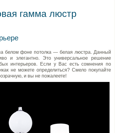
овая гамма люстр
рьере
на белом фоне потолка — белая люстра. Данный
иво и элегантно. Это универсальное решение
бых интерьеров. Если у Вас есть сомнения по
икак не можете определиться? Смело покупайте
озрачную, и вы не пожалеете!