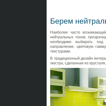
Берем нейтрал
Наиболее часто возникающий
нейтральных тонов, прозрачн
необходимо выбирать под
направление, цветовую гамму
текстурами.
В традиционный дизайн интерь
люстра, сделанная из хрусталя,