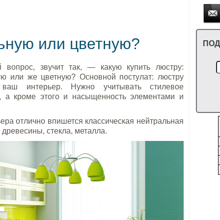
ьную или цветную?
ПОД
 вопрос, звучит так, — какую купить люстру:
ую или же цветную? Основной постулат: люстру
 ваш интерьер. Нужно учитывать стилевое
, а кроме этого и насыщенность элементами и
ера отлично впишется классическая нейтральная
 древесины, стекла, металла.