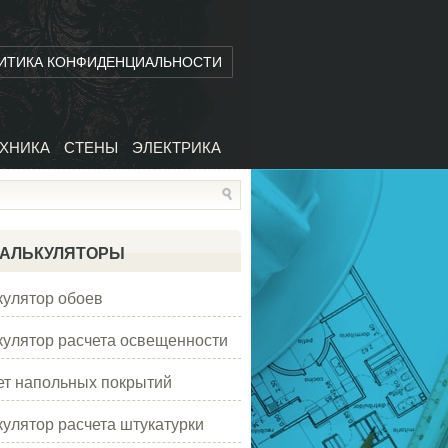
ИТИКА КОНФИДЕНЦИАЛЬНОСТИ
ХНИКА
СТЕНЫ
ЭЛЕКТРИКА
АЛЬКУЛЯТОРЫ
кулятор обоев
кулятор расчета освещенности
ет напольных покрытий
кулятор расчета штукатурки