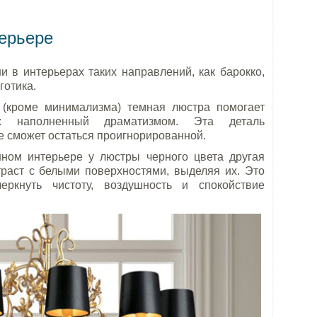
терьере
 в интерьерах таких направлений, как барокко,
 готика.
 (кроме минимализма) темная люстра помогает
ж наполненный драматизмом. Эта деталь
 сможет остаться проигнорированной.
ном интерьере у люстры черного цвета другая
траст с белыми поверхностями, выделяя их. Это
еркнуть чистоту, воздушность и спокойствие