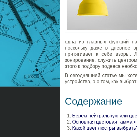
одна из главных функций на
поскольку даже в дневное вр
притягивает к себе взоры. 
зонирование, служить центро
этого к подбору подвеса необх
В сегодняшней статье мы хоте
устройства, а о том, как выбра
Содержание
Берем нейтральную или цв
Основная цветовая гамма 
Какой цвет люстры выбрать