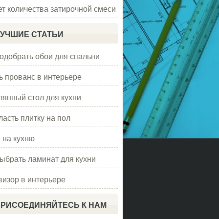
ет количества затирочной смеси
УЧШИЕ СТАТЬИ
подобрать обои для спальни
ь прованс в интерьере
лянный стол для кухни
ласть плитку на пол
 на кухню
выбрать ламинат для кухни
визор в интерьере
РИСОЕДИНЯЙТЕСЬ К НАМ