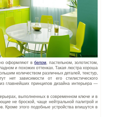
чно оформляют в
белом
, пастельном, золотистом,
ладном и похожих оттенках. Такая люстра хороша
ольшим количеством различных деталей, текстур,
тут нет зависимости от его стилистического
 из главнейших принципов дизайна интерьера —
ерьерах, выполненных в современном ключе и в
ющие не броской, чаще нейтральной палитрой и
. Кроме этого подобные устройства впишутся в