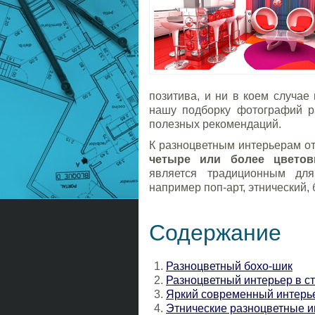
позитива, и ни в коем случае 
нашу подборку фотографий ра
полезных рекомендаций.
К разноцветным интерьерам о
четыре или более цвето
является традиционным для
например поп-арт, этнический,
Содержание
Разноцветный бохо-шик
Разноцветный интерьер в ст
Яркий современный интерь
Этнические разноцветные 