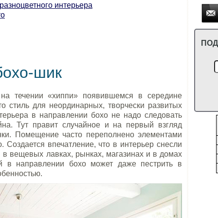
разноцветного интерьера
то
ПОД
бохо-шик
 на течении «хиппи» появившемся в середине
то стиль для неординарных, творчески развитых
терьера в направлении бохо не надо следовать
на. Тут правит случайное и на первый взгляд
нки. Помещение часто переполнено элементами
. Создается впечатление, что в интерьер снесли
 в вещевых лавках, рынках, магазинах и в домах
й в направлении бохо может даже пестрить в
собенностью.