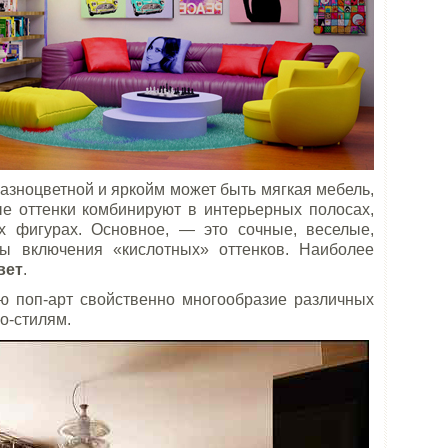
разноцветной и яркойм может быть мягкая мебель,
ые оттенки комбинируют в интерьерных полосах,
х фигурах. Основное, — это сочные, веселые,
ны включения «кислотных» оттенков. Наиболее
вет
.
ю поп-арт свойственно многообразие различных
ро-стилям.