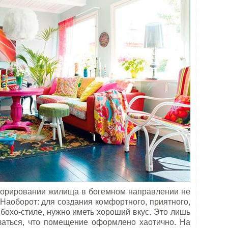
декорировании жилища в богемном направлении не
Наоборот: для создания комфортного, приятного,
бохо-стиле, нужно иметь хороший вкус. Это лишь
заться, что помещение оформлено хаотично. На