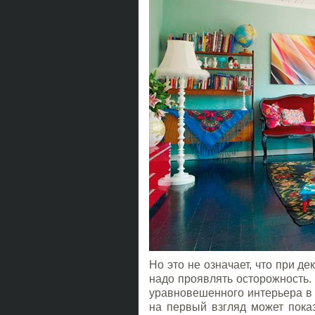
Но это не означает, что при 
надо проявлять осторожность. 
уравновешенного интерьера в 
на первый взгляд может пока