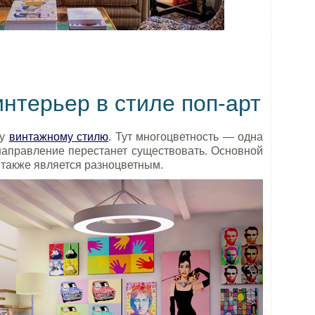
нтерьер в стиле поп-арт
му
винтажному стилю
. Тут многоцветность — одна
 направление перестанет существовать. Основной
р также является разноцветным.