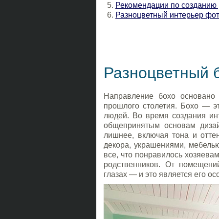
Рекомендации по созданию 
Разноцветный интерьер фо
Разноцветный 
Направление бохо основано
прошлого столетия. Бохо — э
людей. Во время создания ин
общепринятым основам дизай
лишнее, включая тона и отте
декора, украшениями, мебелью
все, что понравилось хозяевам
родственников. От помещени
глазах — и это является его о