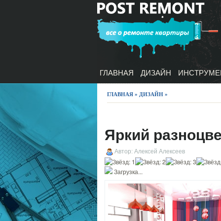
ГЛАВНАЯ
ДИЗАЙН
ИНСТРУМЕ
ГЛАВНАЯ
»
ДИЗАЙН
»
Яркий разноцв
Автор: Алексей Алексеев
Загрузка...