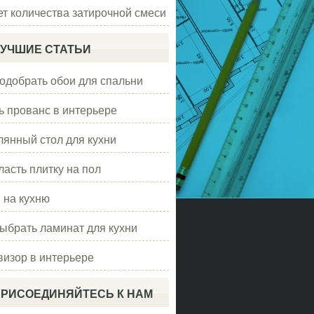
ет количества затирочной смеси
УЧШИЕ СТАТЬИ
подобрать обои для спальни
ь прованс в интерьере
лянный стол для кухни
ласть плитку на пол
 на кухню
выбрать ламинат для кухни
визор в интерьере
РИСОЕДИНЯЙТЕСЬ К НАМ