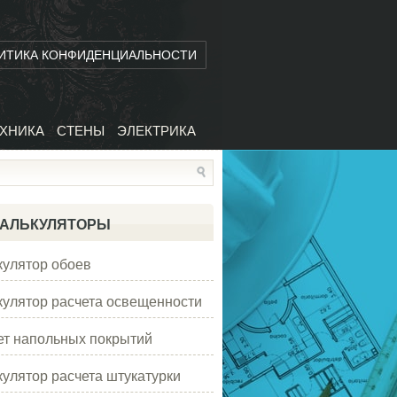
ИТИКА КОНФИДЕНЦИАЛЬНОСТИ
ХНИКА
СТЕНЫ
ЭЛЕКТРИКА
АЛЬКУЛЯТОРЫ
кулятор обоев
кулятор расчета освещенности
ет напольных покрытий
кулятор расчета штукатурки