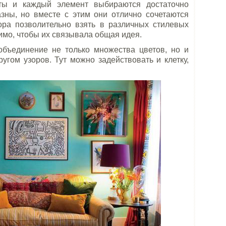
ты и каждый элемент выбираются достаточно
азны, но вместе с этим они отлично сочетаются
ора позволительно взять в различных стилевых
имо, чтобы их связывала общая идея.
бъединение не только множества цветов, но и
угом узоров. Тут можно задействовать и клетку,