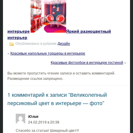
интерьере
Яркий разноцветный
интерьер
Опубликовано в рубрике
Дизайн
«
Красивые напольные торшеры в интерьере
Красивые фотообои в интерьере гостиной
»
Вы можете пропустить чтение записи и оставить комментарий.
Размещение ссылок запрещено.
1 комментарий к записи “Великолепный
персиковый цвет в интерьере — фото”
Юлия
24.02.2019 в 20:38
Спасибо за статью! Шикарный цвет!!!