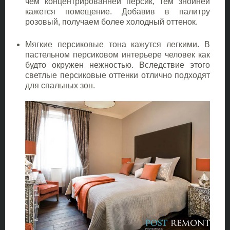
чем концентрированней персик, тем знойней
кажется помещение. Добавив в палитру
розовый, получаем более холодный оттенок.
Мягкие персиковые тона кажутся легкими. В
пастельном персиковом интерьере человек как
будто окружен нежностью. Вследствие этого
светлые персиковые оттенки отлично подходят
для спальных зон.