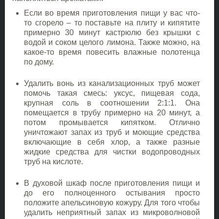
Если во время приготовления пищи у вас что-
то сгорело – то поставьте на плиту и кипятите
примерно 30 минут кастрюлю без крышки с
водой и соком целого лимона. Также можно, на
какое-то время повесить влажные полотенца
по дому.
Удалить вонь из канализационных труб может
помочь такая смесь: уксус, пищевая сода,
крупная соль в соотношении 2:1:1. Она
помещается в трубу примерно на 20 минут, а
потом промывается кипятком. Отлично
уничтожают запах из труб и моющие средства
включающие в себя хлор, а также разные
жидкие средства для чистки водопроводных
труб на кислоте.
В духовой шкаф после приготовления пищи и
до его полноценного остывания просто
положите апельсиновую кожуру. Для того чтобы
удалить неприятный запах из микроволновой