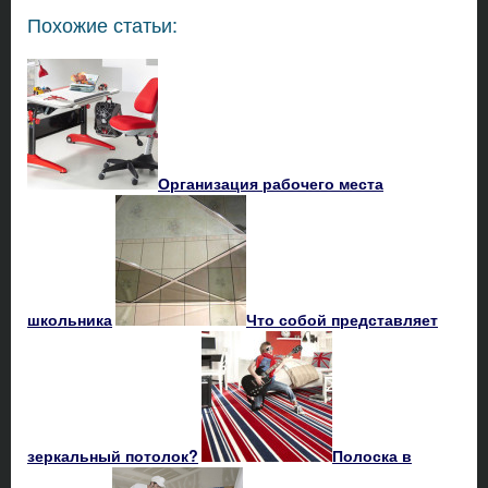
Похожие статьи:
Организация рабочего места
школьника
Что собой представляет
зеркальный потолок?
Полоска в