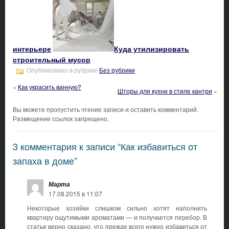
интерьере
Куда утилизировать
строительный мусор
Опубликовано в рубрике
Без рубрики
«
Как украсить ванную?
Шторы для кухни в стиле кантри
»
Вы можете пропустить чтение записи и оставить комментарий.
Размещение ссылок запрещено.
3 комментария к записи “Как избавиться от
запаха в доме”
Марта
17.08.2015 в 11:07
Некоторые хозяйки слишком сильно хотят наполнить
квартиру ощутимыми ароматами — и получается перебор. В
статье верно сказано, что прежде всего нужно избавиться от