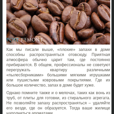
Как мы писали выше, «плохие» запахи в доме
способны распространяться отовсюду. Приятная
атмосфера обычно царит там, где постоянно
прибираются. В общем, профессионалы не советуют
перегружать квартиру различными
«пылесборниками» большими мягкими игрушками
или пушистыми ковровыми покрытиями. Где их
большое количество, запах в доме будет хуже.
Однако помните также и о мелочах, таких как вонь из
труб, от плиты для готовки, из стирального агрегата.
Не позволяйте запаху распространяться – удаляйте
его везде, где он образуется. Тогда ваше жилище
наполниться ароматами.