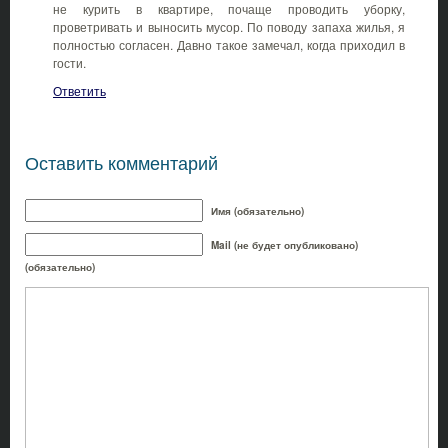
не курить в квартире, почаще проводить уборку,
проветривать и выносить мусор. По поводу запаха жилья, я
полностью согласен. Давно такое замечал, когда приходил в
гости.
Ответить
Оставить комментарий
Имя (обязательно)
Mail (не будет опубликовано)
(обязательно)