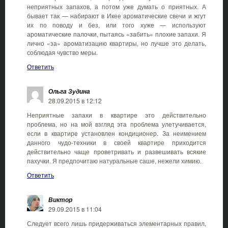
неприятных запахов, а потом уже думать о приятных. А
бывает так — набирают в Икее ароматические свечи и жгут
их по поводу и без, или того хуже — используют
ароматические палочки, пытаясь «забить» плохие запахи. Я
лично «за» ароматизацию квартиры, но лучше это делать,
соблюдая чувство меры.
Ответить
Ольга Зудина
28.09.2015 в 12:12
Неприятные запахи в квартире это действительно
проблема, но на мой взгляд эта проблема улетучивается,
если в квартире установлен кондиционер. За неимением
данного чудо-техники в своей квартире приходится
действительно чаще проветривать и развешивать всякие
пахучки. Я предпочитаю натуральные саше, нежели химию.
Ответить
Виктор
29.09.2015 в 11:04
Следует всего лишь придерживаться элементарных правил,