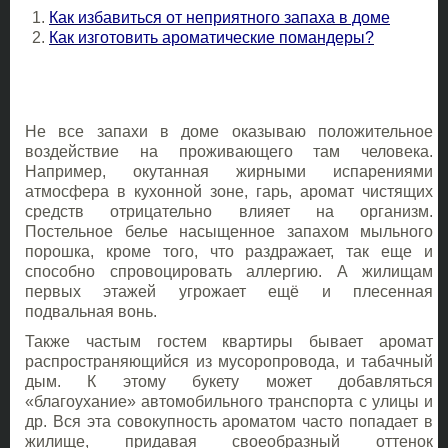
Как избавиться от неприятного запаха в доме
Как изготовить ароматические помандеры?
Не все запахи в доме оказываю положительное
воздействие на проживающего там человека.
Например, окутанная жирными испарениями
атмосфера в кухонной зоне, гарь, аромат чистящих
средств отрицательно влияет на организм.
Постельное белье насыщенное запахом мыльного
порошка, кроме того, что раздражает, так еще и
способно спровоцировать аллергию. А жилищам
первых этажей угрожает ещё и плесенная
подвальная вонь.
Также частым гостем квартиры бывает аромат
распространяющийся из мусоропровода, и табачный
дым. К этому букету может добавляться
«благоухание» автомобильного транспорта с улицы и
др. Вся эта совокупность ароматом часто попадает в
жилище, придавая своеобразный оттенок