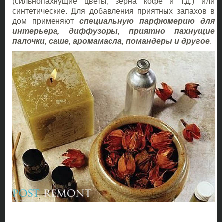
(сильнопахнущие цветы, зерна кофе и т.д.) или
синтетические. Для добавления приятных запахов в
дом применяют
специальную парфюмерию для
интерьера, диффузоры, приятно пахнущие
палочки, саше, аромамасла, помандеры и другое
.