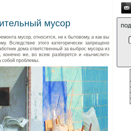
оительный мусор
ПОД
монта мусор, относится, не к бытовому, а как вы
ому. Вследствие этого категорически запрещено
аботник дома ответственный за выброс мусора из
 конечно же, во всем разберется и «вычислит»
за собой проблемы.