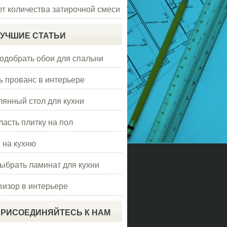
ет количества затирочной смеси
УЧШИЕ СТАТЬИ
подобрать обои для спальни
ь прованс в интерьере
лянный стол для кухни
ласть плитку на пол
 на кухню
выбрать ламинат для кухни
визор в интерьере
РИСОЕДИНЯЙТЕСЬ К НАМ