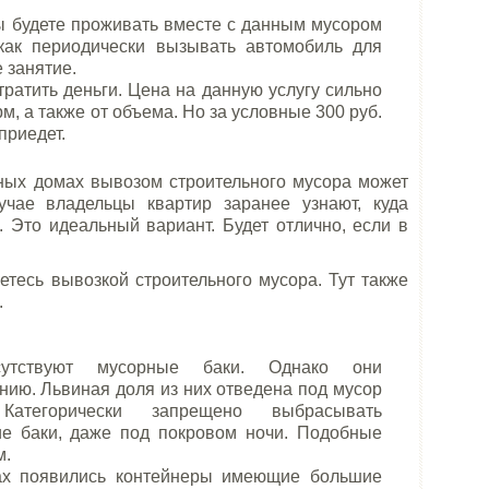
ы будете проживать вместе с данным мусором
к как периодически вызывать автомобиль для
 занятие.
ратить деньги. Цена на данную услугу сильно
м, а также от объема. Но за условные 300 руб.
приедет.
ных домах вывозом строительного мусора может
чае владельцы квартир заранее узнают, куда
 Это идеальный вариант. Будет отлично, если в
тесь вывозкой строительного мусора. Тут также
.
утствуют мусорные баки. Однако они
нию. Львиная доля из них отведена под мусор
Категорически запрещено выбрасывать
ие баки, даже под покровом ночи. Подобные
м.
ах появились контейнеры имеющие большие