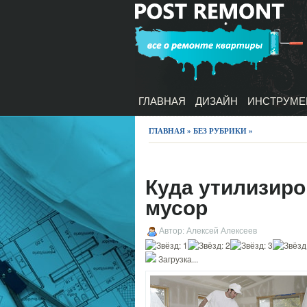
ГЛАВНАЯ
ДИЗАЙН
ИНСТРУМЕ
ГЛАВНАЯ
»
БЕЗ РУБРИКИ
»
Куда утилизир
мусор
Автор: Алексей Алексеев
Загрузка...