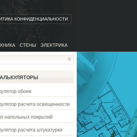
ИТИКА КОНФИДЕНЦИАЛЬНОСТИ
ХНИКА
СТЕНЫ
ЭЛЕКТРИКА
АЛЬКУЛЯТОРЫ
кулятор обоев
кулятор расчета освещенности
ет напольных покрытий
кулятор расчета штукатурки