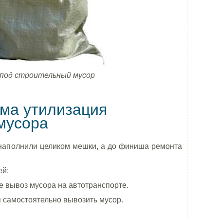
под строительный мусор
има утилизация
мусора
 наполнили целиком мешки, а до финиша ремонта
ей:
 вывоз мусора на автотранспорте.
 самостоятельно вывозить мусор.