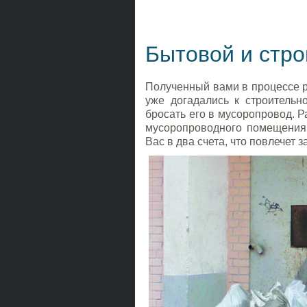
Бытовой и стр
Полученный вами в процессе ре
уже догадались к строительн
бросать его в мусоропровод. Р
мусоропроводного помещения,
Вас в два счета, что повлечет 