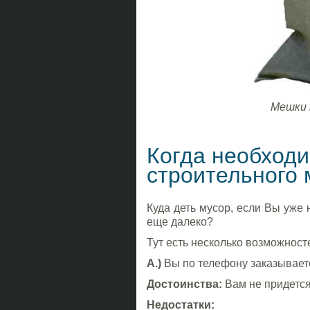
Мешки 
Когда необход
строительного 
Куда деть мусор, если Вы уже
еще далеко?
Тут есть несколько возможност
A.)
Вы по телефону заказываете
Достоинства:
Вам не придется
Недостатки: