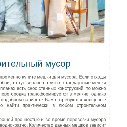
оительный мусор
пременно купите мешки для мусора. Если отходы
обои, то тут вполне сгодятся стандартные мешки
планах есть снос стенных конструкций, то можно
 перегородка трансформируется в мелкие, однако
 подобном варианте Вам потребуются холщовые
о найти практически в любом строительном
ошей прочностью и во время перевозки мусора
еоднократно. Количество данных мешков зависит