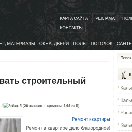
КАРТА САЙТА
РЕКЛАМА
ПОЛ
КОНТАКТЫ
НТ, МАТЕРИАЛЫ
ОКНА, ДВЕРИ
ПОЛЫ
ПОТОЛОК
САНТЕ
К
овать строительный
Каль
Каль
(
26
голосов., в среднем:
4,65
из 5)
Расч
Ремонт квартиры
Каль
Ремонт в квартире дело благородное!