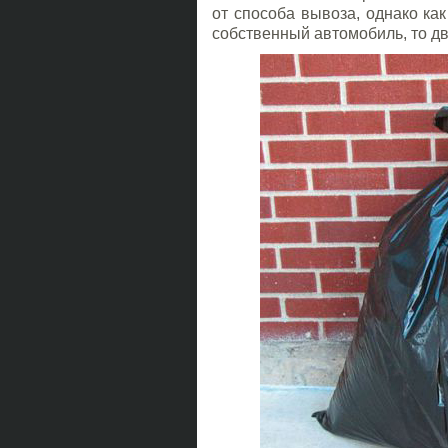
от способа вывоза, однако как
собственный автомобиль, то д