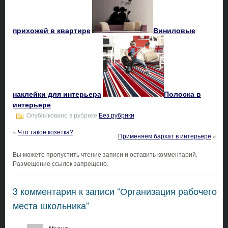
прихожей в квартире
Виниловые
наклейки для интерьера
Полоска в
интерьере
Опубликовано в рубрике
Без рубрики
«
Что такое козетка?
Применяем бархат в интерьере
»
Вы можете пропустить чтение записи и оставить комментарий.
Размещение ссылок запрещено.
3 комментария к записи “Организация рабочего
места школьника”