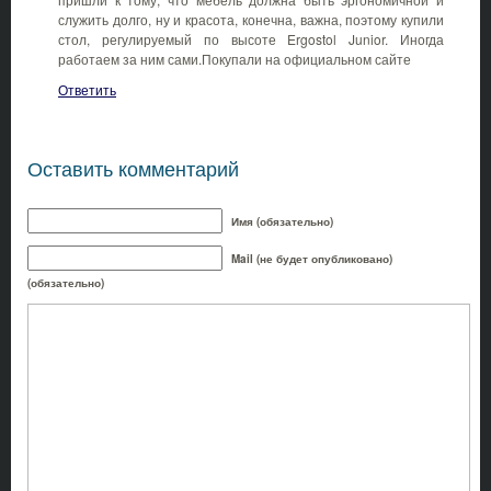
служить долго, ну и красота, конечна, важна, поэтому купили
стол, регулируемый по высоте Ergostol Junior. Иногда
работаем за ним сами.Покупали на официальном сайте
Ответить
Оставить комментарий
Имя (обязательно)
Mail (не будет опубликовано)
(обязательно)