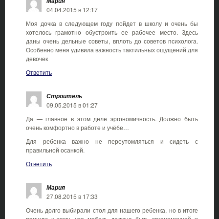
Мария
04.04.2015 в 12:17
Моя дочка в следующем году пойдет в школу и очень бы
хотелось грамотно обустроить ее рабочее место. Здесь
даны очень дельные советы, вплоть до советов психолога.
Особенно меня удивила важность тактильных ощущений для
девочек
Ответить
Строитель
09.05.2015 в 01:27
Да — главное в этом деле эргономичность. Должно быть
очень комфортно в работе и учёбе…
Для ребенка важно не переутомляться и сидеть с
правильной осанкой.
Ответить
Мария
27.08.2015 в 17:33
Очень долго выбирали стол для нашего ребенка, но в итоге
пришли к тому, что мебель должна быть эргономичной и