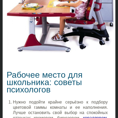
Рабочее место для
школьника: советы
психологов
Нужно подойти крайне серьёзно к подбору
цветовой гаммы комнаты и ее наполнения.
Лучше остановить свой выбор на спокойных
оттенках: кремовом, бирюзовом,
коралловом
,