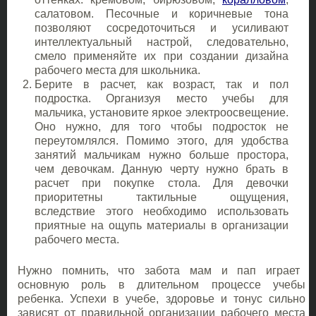
салатовом. Песочные и коричневые тона
позволяют сосредоточиться и усиливают
интеллектуальный настрой, следовательно,
смело применяйте их при создании дизайна
рабочего места для школьника.
Берите в расчет, как возраст, так и пол
подростка. Организуя место учебы для
мальчика, установите яркое электроосвещение.
Оно нужно, для того чтобы подросток не
переутомлялся. Помимо этого, для удобства
занятий мальчикам нужно больше простора,
чем девочкам. Данную черту нужно брать в
расчет при покупке стола. Для девочки
приоритетны тактильные ощущения,
вследствие этого необходимо использовать
приятные на ощупь материалы в организации
рабочего места.
Нужно помнить, что забота мам и пап играет
основную роль в длительном процессе учебы
ребенка. Успехи в учебе, здоровье и тонус сильно
зависят от правильной организации рабочего места