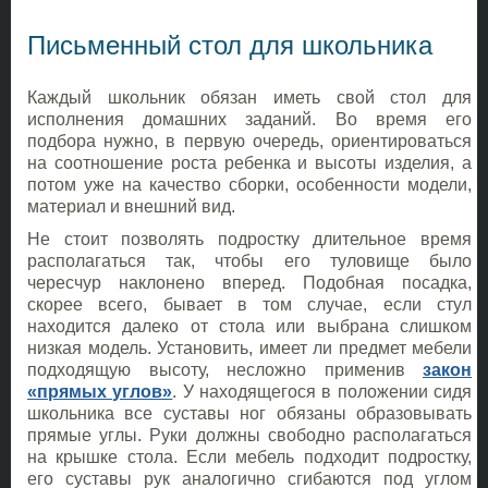
Письменный стол для школьника
Каждый школьник обязан иметь свой стол для
исполнения домашних заданий. Во время его
подбора нужно, в первую очередь, ориентироваться
на соотношение роста ребенка и высоты изделия, а
потом уже на качество сборки, особенности модели,
материал и внешний вид.
Не стоит позволять подростку длительное время
располагаться так, чтобы его туловище было
чересчур наклонено вперед. Подобная посадка,
скорее всего, бывает в том случае, если стул
находится далеко от стола или выбрана слишком
низкая модель. Установить, имеет ли предмет мебели
подходящую высоту, несложно применив
закон
«прямых углов»
. У находящегося в положении сидя
школьника все суставы ног обязаны образовывать
прямые углы. Руки должны свободно располагаться
на крышке стола. Если мебель подходит подростку,
его суставы рук аналогично сгибаются под углом