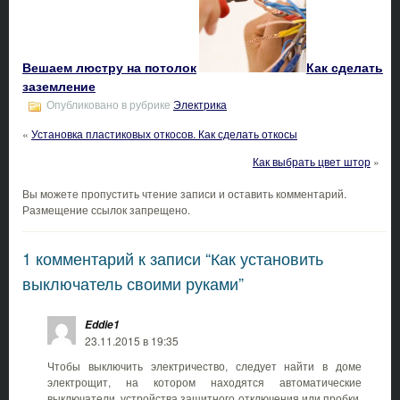
Вешаем люстру на потолок
Как сделать
заземление
Опубликовано в рубрике
Электрика
«
Установка пластиковых откосов. Как сделать откосы
Как выбрать цвет штор
»
Вы можете пропустить чтение записи и оставить комментарий.
Размещение ссылок запрещено.
1 комментарий к записи “Как установить
выключатель своими руками”
Eddie1
23.11.2015 в 19:35
Чтобы выключить электричество, следует найти в доме
электрощит, на котором находятся автоматические
выключатели, устройства защитного отключения или пробки.