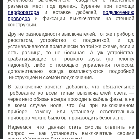
разметке мест под крепеж, бурение при помощи
перфоратора
и вставке дюбелей,
подключению
проводов
и фиксации выключателя на стенной
конструкции.
Другие разновидности выключателей, тот же прибор с
реостатом, устройство с подсветкой, и т.д.
устанавливаются практически по той же схеме, если и
есть разница, то не большая. А уж устройства,
срабатывающие от громкого звука (по хлопку
ладоней), либо с помощью управления голосом,
дополнительно всегда комплектуются подробной
инструкцией и схемой подключения.
В заключение хочется добавить, что обязательное
требование ко всем типам выключателей света —
через него обязан всегда проходить кабель фазы, а не
в коем случае ноля, что бы при выключенном
приборе, замену или установку осветительных
приборов можно было бы производить безопасно.
Надеемся, что данная стать смогла ответить на
вопрос — как установить выключатель своими