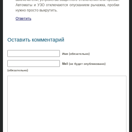
Автоматы и УЗО отключаются опусканием рычажка, пробки
нужно просто выкрутить.
Ответить
Оставить комментарий
Имя (обязательно)
Mail (не будет опубликовано)
(обязательно)