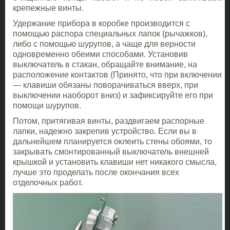
крепежные винты.
Удержание прибора в коробке производится с
помощью распора специальных лапок (рычажков),
либо с помощью шурупов, а чаще для верности
одновременно обеими способами. Установив
выключатель в стакан, обращайте внимание, на
расположение контактов (Принято, что при включении
— клавиши обязаны поворачиваться вверх, при
выключении наоборот вниз) и зафиксируйте его при
помощи шурупов.
Потом, притягивая винты, раздвигаем распорные
лапки, надежно закрепив устройство. Если вы в
дальнейшем планируется оклеить стены обоями, то
закрывать смонтированный выключатель внешней
крышкой и установить клавиши нет никакого смысла,
лучше это проделать после окончания всех
отделочных работ.