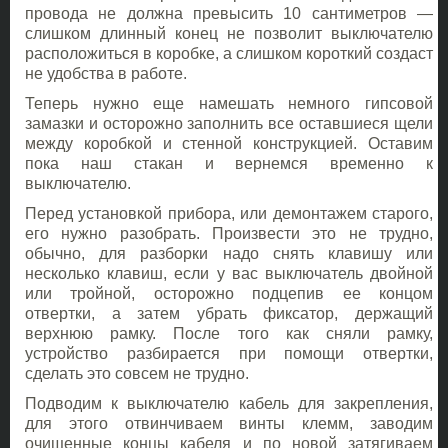
провода не должна превысить 10 сантиметров —
слишком длинный конец не позволит выключателю
расположиться в коробке, а слишком короткий создаст
не удобства в работе.
Теперь нужно еще намешать немного гипсовой
замазки и осторожно заполнить все оставшиеся щели
между коробкой и стенной конструкцией. Оставим
пока наш стакан и вернемся временно к
выключателю.
Перед установкой прибора, или демонтажем старого,
его нужно разобрать. Произвести это не трудно,
обычно, для разборки надо снять клавишу или
несколько клавиш, если у вас выключатель двойной
или тройной, осторожно подцепив ее концом
отвертки, а затем убрать фиксатор, держащий
верхнюю рамку. После того как сняли рамку,
устройство разбирается при помощи отвертки,
сделать это совсем не трудно.
Подводим к выключателю кабель для закрепления,
для этого отвинчиваем винты клемм, заводим
очищенные концы кабеля и по новой затягиваем