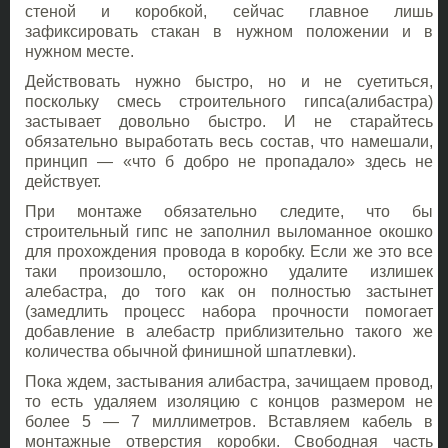
стеной и коробкой, сейчас главное лишь
зафиксировать стакан в нужном положении и в
нужном месте.
Действовать нужно быстро, но и не суетиться,
поскольку смесь строительного гипса(алибастра)
застывает довольно быстро. И не старайтесь
обязательно выработать весь состав, что намешали,
принцип — «что б добро не пропадало» здесь не
действует.
При монтаже обязательно следите, что бы
строительный гипс не заполнил выломанное окошко
для прохождения провода в коробку. Если же это все
таки произошло, осторожно удалите излишек
алебастра, до того как он полностью застынет
(замедлить процесс набора прочности помогает
добавление в алебастр приблизительно такого же
количества обычной финишной шпатлевки).
Пока ждем, застывания алибастра, зачищаем провод,
то есть удаляем изоляцию с концов размером не
более 5 — 7 миллиметров. Вставляем кабель в
монтажные отверстия коробки. Свободная часть