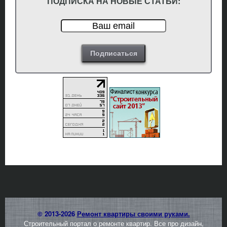
ПОДПИСКА НА НОВЫЕ СТАТЬИ:
© 2013-2026
Ремонт квартиры своими руками.
Строительный портал о ремонте квартир. Все про дизайн,