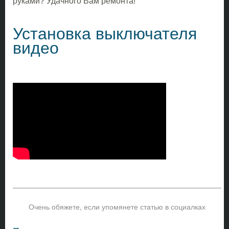
руками? Удачного Вам ремонта!
Установка выключателя
видео
Очень обяжете, если упомянете статью в социалках