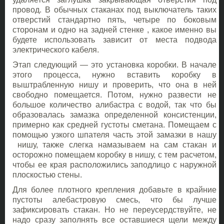
провод. В обычных стаканах под выключатель таких
отверстий стандартно пять, четыре по боковым
сторонам и одно на задней стенке , какое именно вы
будете использовать зависит от места подвода
электрического кабеля.
Этап следующий — это установка коробки. В начале
этого процесса, нужно вставить коробку в
выштрабленную нишу и проверить, что она в ней
свободно помещается. Потом, нужно развести не
большое количество алибастра с водой, так что бы
образовалась замазка определенной консистенции,
примерно как средней густоты сметана. Помещаем с
помощью узкого шпателя часть этой замазки в нашу
нишу, также слегка намазываем на сам стакан и
осторожно помещаем коробку в нишу, с тем расчетом,
чтобы ее края расположились заподлицо с наружной
плоскостью стены.
Для более плотного крепления добавьте в крайние
пустоты алебастровую смесь, что бы лучше
зафиксировать стакан. Но не переусердствуйте, не
надо сразу заполнять все оставшиеся щели между