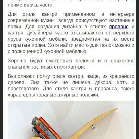
применялись часто.
Для стиля кантри примененном в интерьере
современной кухни всегда присутствуют настенные
полки. Для создания дизайна в стилях
прованс
и
кантри, дизайнеры часто отказываются от верхнего
яруса кухонной мебели, предпочитая на их месте
открытые полки. Хотя найти место для полок можно и
с полноценной кухонной мебелью.
Хорошо будут смотреться полочки и в прихожих,
спальнях, гостиных стиля кантри.
Выполняют полку стиля кантри, чаще, из крашеного
дерева. Она также не лишена декора, хоть и
простоватого. Для стиля кантри и прованса, также
характерны кованые ажурные полочки.