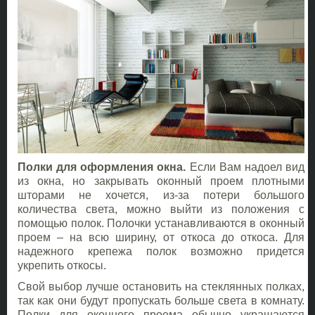
Полки для оформления окна.
Если Вам надоел вид
из окна, но закрывать оконный проем плотными
шторами не хочется, из-за потери большого
количества света, можно выйти из положения с
помощью полок. Полочки устанавливаются в оконный
проем – на всю ширину, от откоса до откоса. Для
надежного крепежа полок возможно придется
укрепить откосы.
Свой выбор лучше остановить на стеклянных полках,
так как они будут пропускать больше света в комнату.
Полки для оконного проема обычно украшаются