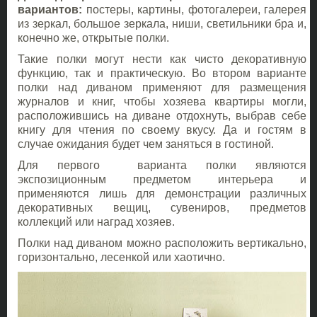
вариантов:
постеры, картины, фотогалереи, галерея
из зеркал, большое зеркала, ниши, светильники бра и,
конечно же, открытые полки.
Такие полки могут нести как чисто декоративную
функцию, так и практическую. Во втором варианте
полки над диваном применяют для размещения
журналов и книг, чтобы хозяева квартиры могли,
расположившись на диване отдохнуть, выбрав себе
книгу для чтения по своему вкусу. Да и гостям в
случае ожидания будет чем заняться в гостиной.
Для первого варианта полки являются
экспозиционным предметом интерьера и
применяются лишь для демонстрации различных
декоративных вещиц, сувениров, предметов
коллекций или наград хозяев.
Полки над диваном можно расположить вертикально,
горизонтально, лесенкой или хаотично.