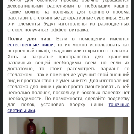
декоративными растениями в небольших кашпо.
Также можно на полочках для оконного проема
расставить стеклянные декоративные сувениры. Если
эти элементы будут изготовлены из разноцветных
стекол, получиться эффект витража.
Полки для ниш.
Если в помещении имеются
естественные ниши
, то их можно использовать как
встроенный шкаф, кладовки или открытого стеллажа.
Хоть и закрытые пространства для хранения
различных вещей необходимы всем, но если их
достаточно, то стоит рассмотреть вариант со
стеллажом – так и помещение улучшит свой внешний
вид и пространство не уменьшится. Для изготовления
стеллажа для ниши нужно просто смонтировать в ней
несколько полочек, поскольку в боковых панелях нет
необходимости. По возможности, сделайте подсветку
для полок, установив вверху ниши
точечные
светильники
.