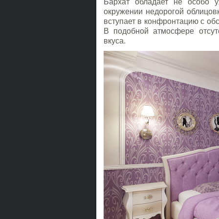
Бархат обладает не особо 
окружении недорогой облицовк
вступает в конфронтацию с об
В подобной атмосфере отсутс
вкуса.