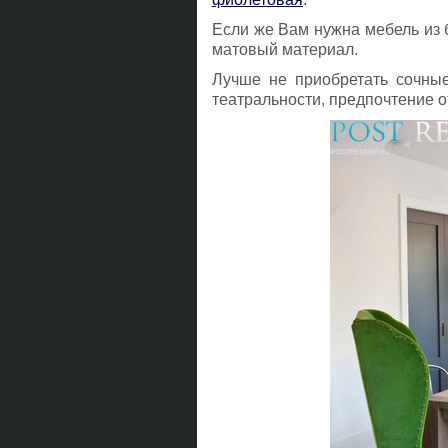
Если же Вам нужна мебель из 
матовый материал.
Лучше не приобретать сочны
театральности, предпочтение о