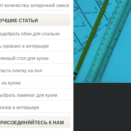
ет количества затирочной смеси
УЧШИЕ СТАТЬИ
подобрать обои для спальни
ь прованс в интерьере
лянный стол для кухни
ласть плитку на пол
 на кухню
выбрать ламинат для кухни
визор в интерьере
РИСОЕДИНЯЙТЕСЬ К НАМ