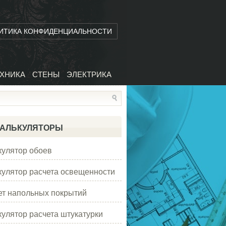
ИТИКА КОНФИДЕНЦИАЛЬНОСТИ
ХНИКА
СТЕНЫ
ЭЛЕКТРИКА
АЛЬКУЛЯТОРЫ
кулятор обоев
кулятор расчета освещенности
ет напольных покрытий
кулятор расчета штукатурки