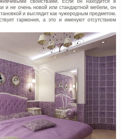
уживчивыми свойствами. Если он находится в
и и не очень новой или стандартной мебели, он
становкой и выглядит как чужеродным предметом.
твует гармония, а это и именуют отсутствием