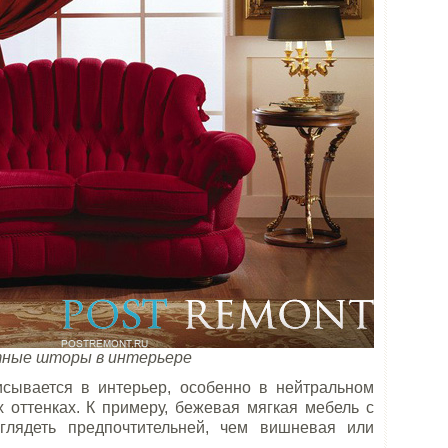
тные шторы в интерьере
сывается в интерьер, особенно в нейтральном
 оттенках. К примеру, бежевая мягкая мебель с
глядеть предпочтительней, чем вишневая или