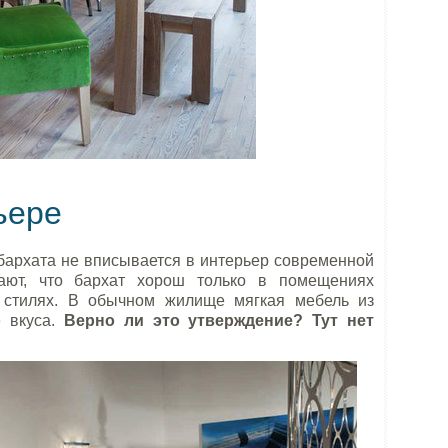
ьере
 бархата не вписывается в интерьер современной
ают, что бархат хорош только в помещениях
 стилях. В обычном жилище мягкая мебель из
е вкуса.
Верно ли это утверждение? Тут нет