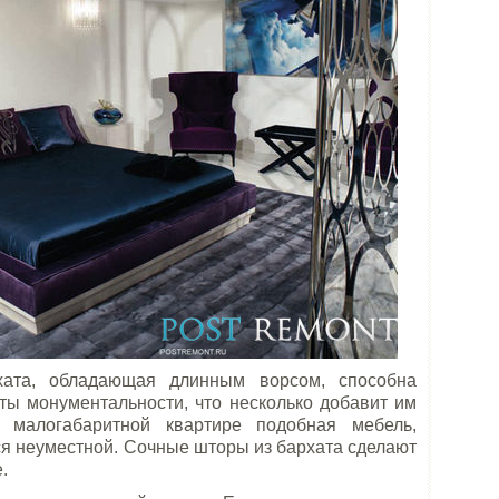
хата, обладающая длинным ворсом, способна
ты монументальности, что несколько добавит им
в малогабаритной квартире подобная мебель,
ся неуместной. Сочные шторы из бархата сделают
.