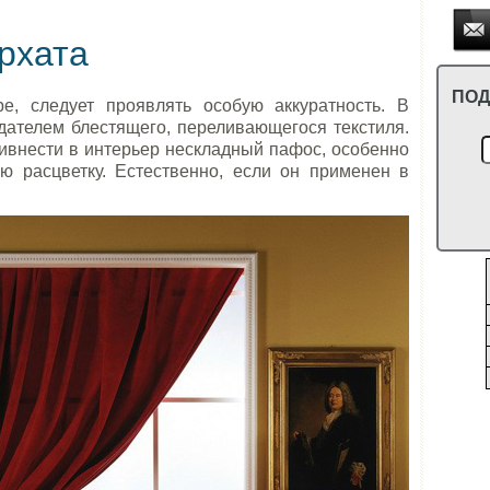
рхата
ПОД
е, следует проявлять особую аккуратность. В
дателем блестящего, переливающегося текстиля.
ивнести в интерьер нескладный пафос, особенно
ую расцветку. Естественно, если он применен в