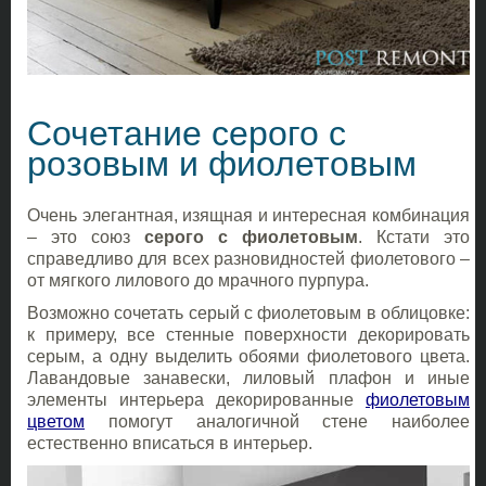
Сочетание серого с
розовым и фиолетовым
Очень элегантная, изящная и интересная комбинация
– это союз
серого с фиолетовым
. Кстати это
справедливо для всех разновидностей фиолетового –
от мягкого лилового до мрачного пурпура.
Возможно сочетать серый с фиолетовым в облицовке:
к примеру, все стенные поверхности декорировать
серым, а одну выделить обоями фиолетового цвета.
Лавандовые занавески, лиловый плафон и иные
элементы интерьера декорированные
фиолетовым
цветом
помогут аналогичной стене наиболее
естественно вписаться в интерьер.