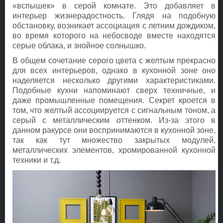
«вспышек» в серой комнате. Это добавляет в
интерьер жизнерадостность. Глядя на подобную
обстановку, возникает ассоциация с летним дождиком,
во время которого на небосводе вместе находятся
серые облака, и знойное солнышко.
В общем сочетание серого цвета с желтым прекрасно
для всех интерьеров, однако в кухонной зоне оно
наделяется несколько другими характеристиками.
Подобные кухни напоминают сверх техничные, и
даже промышленные помещения. Секрет кроется в
том, что желтый ассоциируется с сигнальным тоном, а
серый с металлическим оттенком. Из-за этого в
данном ракурсе они воспринимаются в кухонной зоне,
так как тут множество закрытых модулей,
металлических элементов, хромированной кухонной
техники и т.д.