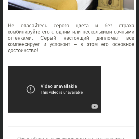
Не опасайтесь серого цвета и без страха
комбинируйте его с одним или несколькими сочными
оттенками. Серый настоящий дипломат все
компенсирует и успокоит – в этом его основное
достоинство!
Очень обяжете, если упомянете статью в социалках