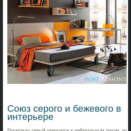
Союз серого и бежевого в
интерьере
Поскольку серый относится к нейтральным тонам, то