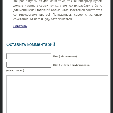
Как раз актуальная для меня тема, так как интерьер будем
делать именно в серых тонах, а вот как их разбавить было
для меня целой головной болью. Оказывается он сочетается
со множеством цветов! Понравилось серое с зеленым
сочетание, от него и буду отталкиваться.
Ответить
Оставить комментарий
Имя (обязательно)
Mail (не будет опубликовано)
(обязательно)