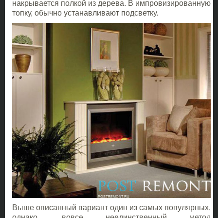
накрывается полкой из дерева. В импровизированную
топку, обычно устанавливают подсветку.
Выше описанный вариант один из самых популярных,
однако, вовсе неединственный метод