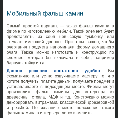
Мобильный фальш камин
Самый простой вариант, — заказ фальш камина в
фирме по изготовлению мебели. Такой элемент будет
представлять из себя невысокую тумбочку или
стеллаж имеющий дверцы. При этом важно, чтобы
очертания предмета напоминали форму домашнего
очага. Также можно изготовить и конструкцию по
сложнее, которая бы включала в себя, например
барную стойку и т.д.
Данное решение достаточно удобно:
Вы
схематично или устно озвучиваете мастеру то, что
хотите получить, платите деньги, получаете предмет и
устанавливаете в подходящем месте. Фирмы могут
производить фальш камины для интерьера из
древесины, стекла, МДФ и т.д. Конструкцию можно
декорировать витражами, классической фрезеровкой
и резьбой. По желанию место положения такого
фальш камина в интерьере легко изменить.