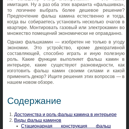
имитация. Ну а раз оба этих варианта «фальшивка»,
то логичнее выбрать более дешевое решение?
Предпочтение фальш камина естественно и тогда,
когда вы собираетесь установить несколько очагов в
квартире. Монтировать газовый или электрокамин во
множество помещений экономически не оправданно.
Однако фальшкамин — изобретен не только в угоду
экономии. Это устройство, кроме декоративной
составляющей, способно играть и иную полезную
роль. Какие функции выполняет фальш камин в
интерьере, какие существуют разновидности, как
изготовить фальш камин своими силами и какой
применить декор? Ищите решения этих вопросов — в
нашем новом обзоре.
Содержание
Достоинства и роль фальш камина в интерьере
Виды фальш каминов
Стационарная конструкция фальш