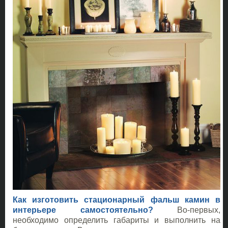
Как изготовить стационарный фальш камин в
интерьере самостоятельно?
Во-первых,
необходимо определить габариты и выполнить на