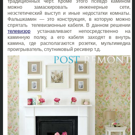
традиционных черт. Кроме этого псевдо камином
можно замаскировать инженерные сети,
неэстетический выступ и иные недостатки комнаты.
Фальшкамин — это конструкция, в которую можно
спрятать телевизионные кабеля. В данном решении
телевизор
устанавливают непосредственно на
каминную полку, а его кабеля заходят в внутрь
камина, где располагаются розетки, мультимедиа
проигрыватель, спутниковый ресивер т.д.