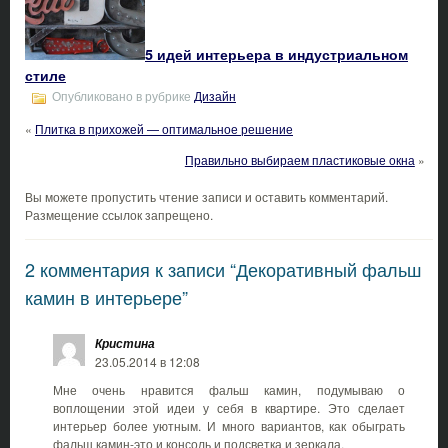
5 идей интерьера в индустриальном
стиле
Опубликовано в рубрике
Дизайн
«
Плитка в прихожей — оптимальное решение
Правильно выбираем пластиковые окна
»
Вы можете пропустить чтение записи и оставить комментарий.
Размещение ссылок запрещено.
2 комментария к записи “Декоративный фальш
камин в интерьере”
Кристина
23.05.2014 в 12:08
Мне очень нравится фальш камин, подумываю о
воплощении этой идеи у себя в квартире. Это сделает
интерьер более уютным. И много вариантов, как обыграть
фальш камин-это и консоль и подсветка и зеркала.