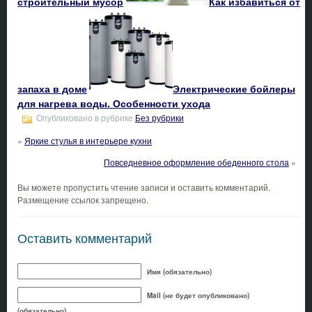
строительный мусор
Как избавиться от
запаха в доме
Электрические бойлеры
для нагрева воды. Особенности ухода
Опубликовано в рубрике
Без рубрики
«
Яркие стулья в интерьере кухни
Повседневное оформление обеденного стола
»
Вы можете пропустить чтение записи и оставить комментарий.
Размещение ссылок запрещено.
Оставить комментарий
Имя (обязательно)
Mail (не будет опубликовано)
(обязательно)