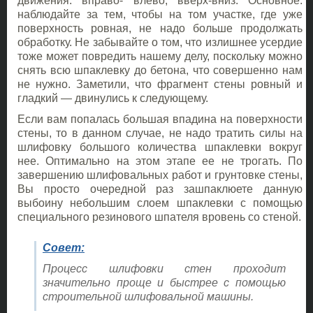
движения: вправо- влево, вверх-вниз. Основное:
наблюдайте за тем, чтобы на том участке, где уже
поверхность ровная, не надо больше продолжать
обработку. Не забывайте о том, что излишнее усердие
тоже может повредить нашему делу, поскольку можно
снять всю шпаклевку до бетона, что совершенно нам
не нужно. Заметили, что фрагмент стены ровный и
гладкий — двинулись к следующему.
Если вам попалась большая впадина на поверхности
стены, то в данном случае, не надо тратить силы на
шлифовку большого количества шпаклевки вокруг
нее. Оптимально на этом этапе ее не трогать. По
завершению шлифовальных работ и грунтовке стены,
Вы просто очередной раз зашпаклюете данную
выбоину небольшим слоем шпаклевки с помощью
специального резинового шпателя вровень со стеной.
Совет:
Процесс шлифовки стен проходит
значительно проще и быстрее с помощью
строительной шлифовальной машины.