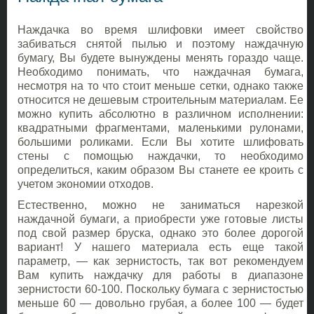
Наждачка во время шлифовки имеет свойство
забиваться снятой пылью и поэтому наждачную
бумагу, Вы будете вынуждены менять гораздо чаще.
Необходимо понимать, что наждачная бумага,
несмотря на то что стоит меньше сетки, однако также
относится не дешевым строительным материалам. Ее
можно купить абсолютно в различном исполнении:
квадратными фрагментами, маленькими рулонами,
большими роликами. Если Вы хотите шлифовать
стены с помощью наждачки, то необходимо
определиться, каким образом Вы станете ее кроить с
учетом экономии отходов.
Естественно, можно не заниматься нарезкой
наждачной бумаги, а приобрести уже готовые листы
под свой размер бруска, однако это более дорогой
вариант! У нашего материала есть еще такой
параметр, — как зернистость, так вот рекомендуем
Вам купить наждачку для работы в диапазоне
зернистости 60-100. Поскольку бумага с зернистостью
меньше 60 — довольно грубая, а более 100 — будет