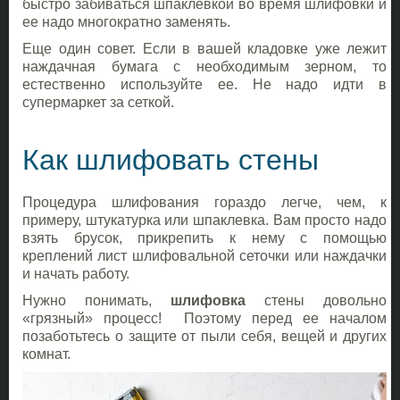
быстро забиваться шпаклевкой во время шлифовки и
ее надо многократно заменять.
Еще один совет. Если в вашей кладовке уже лежит
наждачная бумага с необходимым зерном, то
естественно используйте ее. Не надо идти в
супермаркет за сеткой.
Как шлифовать стены
Процедура шлифования гораздо легче, чем, к
примеру, штукатурка или шпаклевка. Вам просто надо
взять брусок, прикрепить к нему с помощью
креплений лист шлифовальной сеточки или наждачки
и начать работу.
Нужно понимать,
шлифовка
стены довольно
«грязный» процесс! Поэтому перед ее началом
позаботьтесь о защите от пыли себя, вещей и других
комнат.