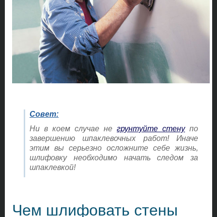
Совет:
Ни в коем случае не
грунтуйте стену
по
завершению шпаклевочных работ! Иначе
этим вы серьезно осложните себе жизнь,
шлифовку необходимо начать следом за
шпаклевкой!
Чем шлифовать стены