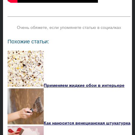
Очень обяжете, если упомянете статью в социалках
Похожие статьи:
Применяем жидкие обои в интерьере
Как наносится венецианская штукатурка