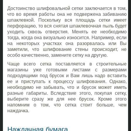
Достоинство шлифовальной сетки заключается в том,
что во время работы она не подвержена забиванию
шпаклевкой. Поскольку вся площадь сетки имеет
перфорацию, то вся снятая шпаклевочная пыль будет
уходить сквозь отверстия. Менять ее необходимо
тогда, когда она визуально износится. Например, если
на некоторых участках она разорвалась или Вы
заметили, что шлифование стены происходит, не
особо качественно, замените сетку на другую.
Чаще всего сетка поставляется в строительные
магазины уже готовыми листами с размерами
подходящими под брусок и Вам лишь надо вставить
ее и приступать к процессу шлифования. Однако,
необходимо не забывать, что и брусок может иметь
разные габариты. Вследствие этого, покупая сетку,
выберите сразу же для нее брусок. Кроме этого
напомним о том, что сетка стоит больше, чем
наждачка.
Наждачная бумага