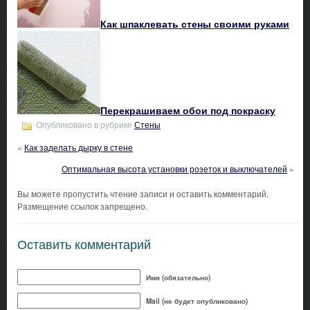
Как шпаклевать стены своими руками
Перекрашиваем обои под покраску
Опубликовано в рубрике
Стены
«
Как заделать дырку в стене
Оптимальная высота установки розеток и выключателей
»
Вы можете пропустить чтение записи и оставить комментарий.
Размещение ссылок запрещено.
Оставить комментарий
Имя (обязательно)
Mail (не будет опубликовано)