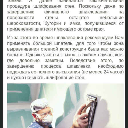
тонкие. А далее начинается заключительная
процедура шлифования стен. Поскольку даже по
завершению финишного шпаклевания, на
поверхности стены остаются небольшие
шероховатости, бугорки и ямки, получившиеся от
применения шпателя имеющего острые края.
Из-за этого во время шпаклевания рекомендуем Вам
применять большой шпатель, для того чтобы зона
выравнивания стенной конструкции была как можно
больше. Однако участки стыков, в любом случае, кое-
где довольно заметны. Вследствие этого, по
завершению процесса шпаклевки, необходимо
подождать ее полного высыхания (не менее 24 часов)
и нужно начинать шлифование стен.