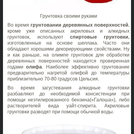
Грунтовка своими руками
Во время
грунтовании деревянных поверхностей
,
кроме уже описанных акриловых и алкидных
грунтовок, используют
спиртовые грунтовки,
изготовленные на основе шеллака. Часто они
обладают хорошими декорирующими свойствами. Ну
и как раньше, на олимпе грунтовок для обработки
деревянных поверхностей находится проверенная
годами
олифа
. Наиболее эффективно грунтование
предварительно нагретой олифой до температуры
приблизительно 70-80 градусов Цельсия.
Во время загустевания алкидные грунтовки
разбавляют до необходимой консистенции при
помощи неэтилированного бензина(«Галоша»), либо
растворителей вида уайт-спирита. Акриловые
грунтовки разводят при помощи обычной воды.