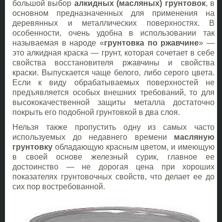
большой выбор
алкидных (масляных) грунтовок
, в
основном предназначенных для применения на
деревянных и металлических поверхностях. В
особенности, очень удобна в использовании так
называемая в народе «
грунтовка по ржавчине
» —
это алкидная краска — грунт, которая сочетает в себе
свойства восстановителя ржавчины и свойства
краски. Выпускается чаще белого, либо серого цвета.
Если к виду обрабатываемых поверхностей не
предъявляется особых внешних требований, то для
высококачественной защиты металла достаточно
покрыть его подобной грунтовкой в два слоя.
Нельзя также пропустить одну из самых часто
используемых до недавнего времени
масляную
грунтовку
обладающую красным цветом, и имеющую
в своей основе железный сурик, главное ее
достоинство — не дорогая цена при хороших
показателях грунтовочных свойств, что делает ее до
сих пор востребованной.