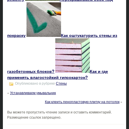
покраску
Как оштукатурить стены из
газобетонных блоков?
Как и где
применять влагостойкий гипсокартон?
Опубликовано в рубрике
Стены
«
Устанавливаем умывальник
Как клеить пенопластовую плитку на потолок
»
Вы можете пропустить чтение записи и оставить комментарий.
Размещение ссылок запрещено.