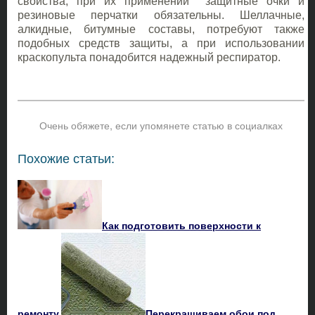
свойства, при их применении защитные очки и
резиновые перчатки обязательны. Шеллачные,
алкидные, битумные составы, потребуют также
подобных средств защиты, а при использовании
краскопульта понадобится надежный респиратор.
Очень обяжете, если упомянете статью в социалках
Похожие статьи:
Как подготовить поверхности к
ремонту
Перекрашиваем обои под