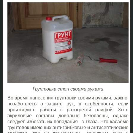
Грунтовка стен своими руками
Во время нанесения грунтовки своими руками, важно
позаботьтесь о защите рук, в особенности, если
производите работы с разогретой олифой. Хотя
акриловые составы довольно безопасны, однако
следует избегать их попадания в глаза. Что касаемо
грунтовок имеющих антигрибковые и антисептические