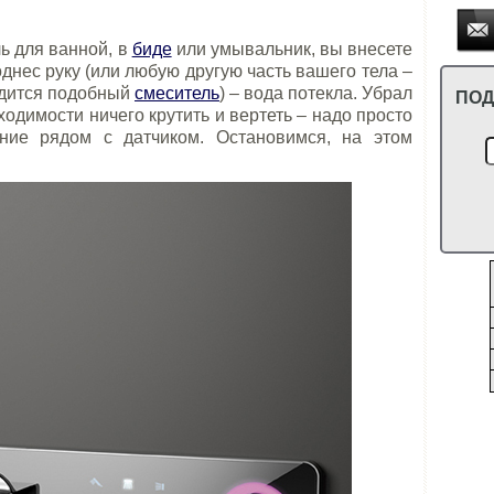
ь для ванной, в
биде
или умывальник, вы внесете
однес руку (или любую другую часть вашего тела –
ходится подобный
смеситель
) – вода потекла. Убрал
ПОД
ходимости ничего крутить и вертеть – надо просто
ние рядом с датчиком. Остановимся, на этом