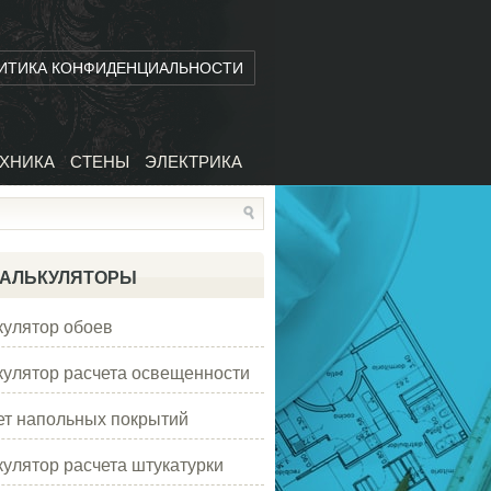
ИТИКА КОНФИДЕНЦИАЛЬНОСТИ
ХНИКА
СТЕНЫ
ЭЛЕКТРИКА
АЛЬКУЛЯТОРЫ
кулятор обоев
кулятор расчета освещенности
ет напольных покрытий
кулятор расчета штукатурки