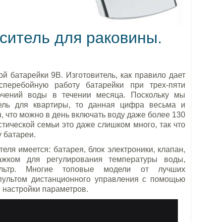
ситель для раковины.
й батарейки 9В. Изготовитель, как правило дает
сперебойную работу батарейки при трех-пяти
ючений воды в течении месяца. Поскольку мы
ель для квартиры, то данная цифра весьма и
, что можно в день включать воду даже более 130
тической семьи это даже слишком много, так что
 батареи.
еля имеется: батарея, блок электроники, клапан,
жком для регулирования температуры воды,
ильтр. Многие топовые модели от лучших
пультом дистанционного управления с помощью
 настройки параметров.