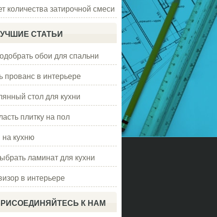
ет количества затирочной смеси
УЧШИЕ СТАТЬИ
подобрать обои для спальни
ь прованс в интерьере
лянный стол для кухни
ласть плитку на пол
 на кухню
выбрать ламинат для кухни
визор в интерьере
РИСОЕДИНЯЙТЕСЬ К НАМ