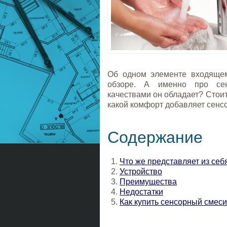
Об одном элементе входяще
обзоре. А именно про сен
качествами он обладает? Стоит
какой комфорт добавляет сенс
Содержание
Что же представляет из се
Устройство
Преимущества
Недостатки
Как купить сенсорный смеси