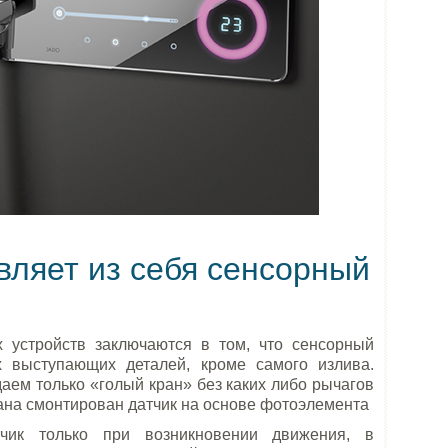
вляет из себя сенсорный
 устройств заключаются в том, что сенсорный
х выступающих деталей, кроме самого излива.
ем только «голый кран» без каких либо рычагов
рана смонтирован датчик на основе фотоэлемента
чик только при возникновении движения, в