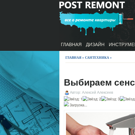
ГЛАВНАЯ
ДИЗАЙН
ИНСТРУМЕ
ГЛАВНАЯ
»
САНТЕХНИКА
»
Выбираем сенс
Автор: Алексей Алексеев
Загрузка...