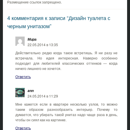
Размещение ссылок запрещено.
4 комментария к записи “Дизайн туалета с
черным унитазом”
Мира
22.05.2014 в 13:35
Действительно редко когда такое встретишь. Я ни разу не
встречала. Но идея интересная. Наверно особенно
подходит для любителей классических оттенков — когда
ничего лишнего не хочется.
Ответить
ann
24.05.2014 в 11:29
Мне кажется если в квартире несколько узлов, то можно
таким образом разнообразить интерьер. Почему то
думается, что убирать такой унитаз надо чаще раза в день,
чтобы он сиял как на картинке.
Ответить