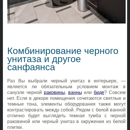
Комбинирование черного
унитаза и другое
санфаянса
Раз Вы выбрали черный унитаз в интерьере, —
является ли обязательным условием монтаж в
санузле черной
раковины
,
ванны
или
биде
? Совсем
нет. Если в декоре помещения сочетаются светлые и
темные тона, элементы оборудования также могут
контрастировать между собой. Рядом с белой ванной
отлично будет выглядеть темная тумба с черной
раковиной или черный унитаз в окружении из белой
плитки.