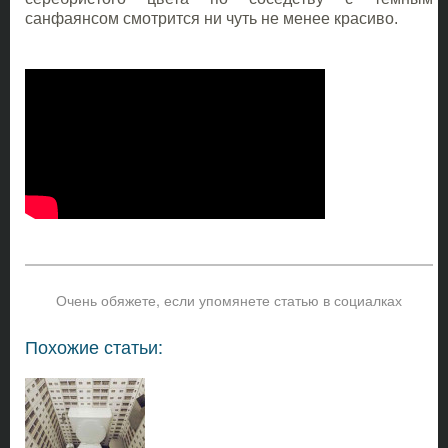
санфаянсом смотрится ни чуть не менее красиво.
Очень обяжете, если упомянете статью в социалках
Похожие статьи: