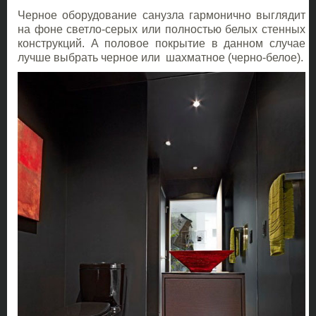
Черное оборудование санузла гармонично выглядит
на фоне светло-серых или полностью белых стенных
конструкций. А половое покрытие в данном случае
лучше выбрать черное или шахматное (черно-белое).