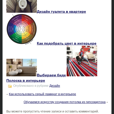
Дизайн туалета в квартире
Как подобрать цвет в интерьере
Выбираем биде
Полоска в интерьере
Опубликовано в рубрике
Дизайн
«
Как использовать серый ламинат в интерьере
Обучаемся искусству создания потолка из гипсокартона
»
Вы можете пропустить чтение записи и оставить комментарий.