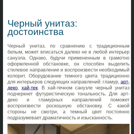
Черный унитаз:
достоинства
Черный унитаз, по сравнению с традиционным
белым, может вписаться далеко не в любой интерьер
санузла. Однако, будучи примененным в грамотно
оформленной обстановке, он способен выделить
стилевое направление и воспроизвести необходимый
колорит. Оборудование темного цвета традиционно
для интерьеров следующих направлений: гламур,
арт-
деко
,
хай-тек
. В хай-течном санузле черный унитаз
подчеркнет футуристическую тональность. Для арт-
деко и гламурных направлений поможет
воспроизвести роскошную обстановку. С какой
стороны не смотри, а темный цвет постоянно
подразумевает драматичность и изысканность.