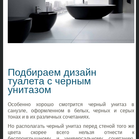
Подбираем дизайн
туалета с черным
унитазом
Особенно хорошо смотрится черный унитаз в
санузле, оформленном в белых, черных и серых
тонах и в их различных сочетаниях.
Но располагать черный унитаз перед стеной того же
цвета скорее всего нельзя отнести к
беспроигрышному и универсальному сочетанию.