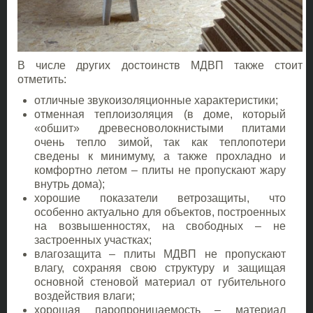
В числе других достоинств МДВП также стоит
отметить:
отличные звукоизоляционные характеристики;
отменная теплоизоляция (в доме, который
«обшит» древесноволокнистыми плитами
очень тепло зимой, так как теплопотери
сведены к минимуму, а также прохладно и
комфортно летом – плиты не пропускают жару
внутрь дома);
хорошие показатели ветрозащиты, что
особенно актуально для объектов, построенных
на возвышенностях, на свободных – не
застроенных участках;
влагозащита – плиты МДВП не пропускают
влагу, сохраняя свою структуру и защищая
основной стеновой материал от губительного
воздействия влаги;
хорошая паропроницаемость – материал