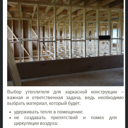
Выбор утеплителя для каркасной конструкции –
важная и ответственная задача, ведь необходимо
выбрать материал, который будет:
удерживать тепло в помещении;
не создавать препятствий и помех для
циркуляции воздуха;