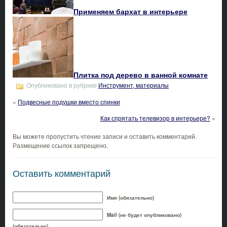
Применяем бархат в интерьере
Плитка под дерево в ванной комнате
Опубликовано в рубрике
Инструмент, материалы
«
Подвесные подушки вместо спинки
Как спрятать телевизор в интерьере?
»
Вы можете пропустить чтение записи и оставить комментарий.
Размещение ссылок запрещено.
Оставить комментарий
Имя (обязательно)
Mail (не будет опубликовано)
(обязательно)