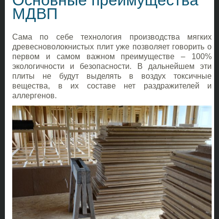
Основные преимущества
МДВП
Сама по себе технология производства мягких
древесноволокнистых плит уже позволяет говорить о
первом и самом важном преимуществе – 100%
экологичности и безопасности. В дальнейшем эти
плиты не будут выделять в воздух токсичные
вещества, в их составе нет раздражителей и
аллергенов.