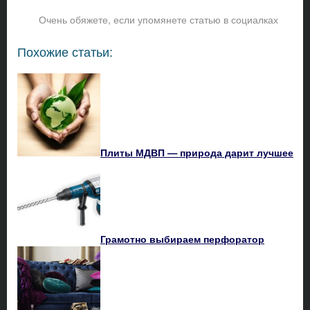
Очень обяжете, если упомянете статью в социалках
Похожие статьи:
Плиты МДВП — природа дарит лучшее
Грамотно выбираем перфоратор