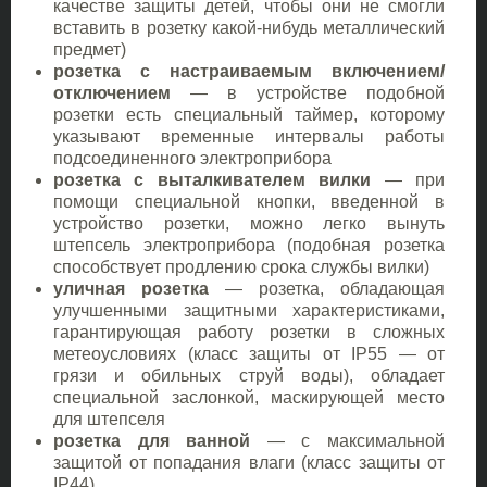
качестве защиты детей, чтобы они не смогли
вставить в розетку какой-нибудь металлический
предмет)
розетка с настраиваемым включением/
отключением
— в устройстве подобной
розетки есть специальный таймер, которому
указывают временные интервалы работы
подсоединенного электроприбора
розетка с выталкивателем вилки
— при
помощи специальной кнопки, введенной в
устройство розетки, можно легко вынуть
штепсель электроприбора (подобная розетка
способствует продлению срока службы вилки)
уличная розетка
— розетка, обладающая
улучшенными защитными характеристиками,
гарантирующая работу розетки в сложных
метеоусловиях (класс защиты от IP55 — от
грязи и обильных струй воды), обладает
специальной заслонкой, маскирующей место
для штепселя
розетка для ванной
— с максимальной
защитой от попадания влаги (класс защиты от
IP44)