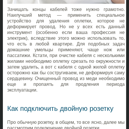
Зачищать концы кабелей тоже нужно грамотно.
Наилучший метод — применить специальное
устройство для удаления оплетки, которое не
деформирует провод. Но не у всех есть данный
инструмент (особенно если ваша профессия не
электрик), вследствие этого можно использовать то,
что есть в любой квартире. Для подобных задач
домашние умельцы применяют, чаще нож или
пассатижи. Кстати, при очистке кабеля с несколькими
жилами необходимо оплетку срезать по окружности и
затем удалить, а вот с кабеля с одной жилой оплетку
осторожно как бы состругиваем, не деформируя саму
сердцевину. Очищенный провод из меди необходимо
еще и пропаять для продления периода
эксплуатации.
Как подключить двойную розетку
Про обычную розетку, в общем, то все ясно, далее мы
рассмотрим подключение двойной розетки.