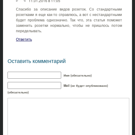
11.01.2016 в 11:05
Спасибо за описание видов розеток. Со стандартными
розетками я еще как-то справлюсь, а вот с нестандартными
будет проблема однозначно. Так что, эта статья поможет
заменить розетки нормально, чтобы не пришлось потом
переделывать.
Ответить
Оставить комментарий
Имя (обязательно)
Mail (не будет опубликовано)
(обязательно)