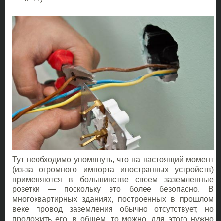
Тут необходимо упомянуть, что на настоящий момент
(из-за огромного импорта иностранных устройств)
применяются в большинстве своем заземленные
розетки — поскольку это более безопасно. В
многоквартирных зданиях, построенных в прошлом
веке провод заземления обычно отсутствует, но
проложить его, в общем, то можно, для этого нужно