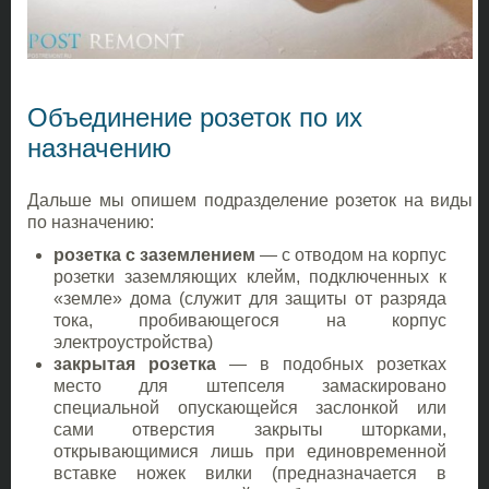
Объединение розеток по их
назначению
Дальше мы опишем подразделение розеток на виды
по назначению:
розетка с заземлением
— с отводом на корпус
розетки заземляющих клейм, подключенных к
«земле» дома (служит для защиты от разряда
тока, пробивающегося на корпус
электроустройства)
закрытая розетка
— в подобных розетках
место для штепселя замаскировано
специальной опускающейся заслонкой или
сами отверстия закрыты шторками,
открывающимися лишь при единовременной
вставке ножек вилки (предназначается в