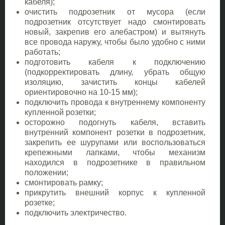
кабеля);
очистить подрозетник от мусора (если
подрозетник отсутствует надо смонтировать
новый, закрепив его алебастром) и вытянуть
все провода наружу, чтобы было удобно с ними
работать;
подготовить кабеля к подключению
(подкорректировать длину, убрать общую
изоляцию, зачистить концы кабелей
ориентировочно на 10-15 мм);
подключить провода к внутреннему компоненту
купленной розетки;
осторожно подогнуть кабеля, вставить
внутренний компонент розетки в подрозетник,
закрепить ее шурупами или воспользоваться
крепежными лапками, чтобы механизм
находился в подрозетнике в правильном
положении;
смонтировать рамку;
прикрутить внешний корпус к купленной
розетке;
подключить электричество.