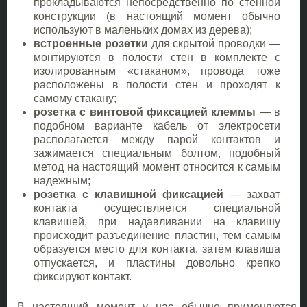
прокладываются непосредственно по стенной
конструкции (в настоящий момент обычно
используют в маленьких домах из дерева);
встроенные розетки
для скрытой проводки —
монтируются в полости стен в комплекте с
изолированным «стаканом», провода тоже
расположены в полости стен и проходят к
самому стакану;
розетка с винтовой фиксацией клеммы
— в
подобном варианте кабель от электросети
располагается между парой контактов и
зажимается специальным болтом, подобный
метод на настоящий момент относится к самым
надежным;
розетка с клавишной фиксацией
— захват
контакта осуществляется специальной
клавишей, при надавливании на клавишу
происходит разъединение пластин, тем самым
образуется место для контакта, затем клавиша
отпускается, и пластины довольно крепко
фиксируют контакт.
В настоящий момент у нас обычно применяются