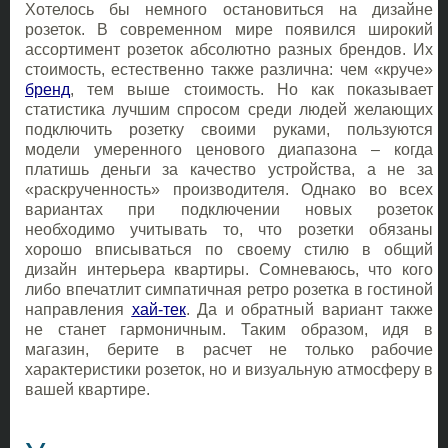
Хотелось бы немного остановиться на дизайне
розеток. В современном мире появился широкий
ассортимент розеток абсолютно разных брендов. Их
стоимость, естественно также различна: чем «круче»
бренд
, тем выше стоимость. Но как показывает
статистика лучшим спросом среди людей желающих
подключить розетку своими руками, пользуются
модели умеренного ценового диапазона – когда
платишь деньги за качество устройства, а не за
«раскрученность» производителя. Однако во всех
вариантах при подключении новых розеток
необходимо учитывать то, что розетки обязаны
хорошо вписываться по своему стилю в общий
дизайн интерьера квартиры. Сомневаюсь, что кого
либо впечатлит симпатичная ретро розетка в гостиной
направления
хай-тек
. Да и обратный вариант также
не станет гармоничным. Таким образом, идя в
магазин, берите в расчет не только рабочие
характеристики розеток, но и визуальную атмосферу в
вашей квартире.