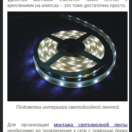
креплением на клипсах – это тоже достаточно просто.
Подсветка интерьера светодиодной лентой
Для организации
монтажа светодиодной ленты
необходимо ее подключение к сети с помощью блока