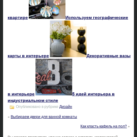
квартире
Используем географические
карты в интерьере
Декоративные вазы
в интерьере
5 идей интерьера в
индустриальном стиле
Опубликовано в рубрике
Дизайн
«
Выбираем двери для ванной комнаты
Как класть кафель на пол?
»
Вы можете пропустить чтение записи и оставить комментарий.