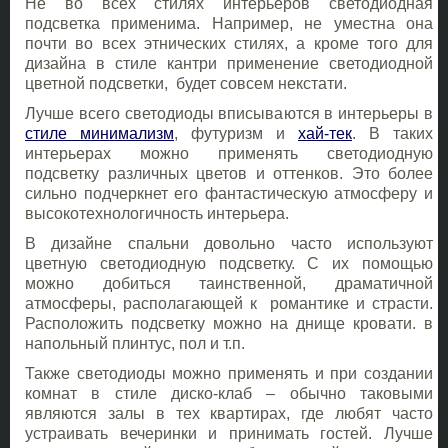
Не во всех стилях интерьеров светодиодная
подсветка применима. Например, не уместна она
почти во всех этнических стилях, а кроме того для
дизайна в стиле кантри применение светодиодной
цветной подсветки, будет совсем некстати.
Лучше всего светодиоды вписываются в интерьеры в
стиле минимализм
, футуризм и
хай-тек
. В таких
интерьерах можно применять светодиодную
подсветку различных цветов и оттенков. Это более
сильно подчеркнет его фантастическую атмосферу и
высокотехнологичность интерьера.
В дизайне спальни довольно часто используют
цветную светодиодную подсветку. С их помощью
можно добиться таинственной, драматичной
атмосферы, располагающей к романтике и страсти.
Расположить подсветку можно на днище кровати. в
напольный плинтус, пол и т.п.
Также светодиоды можно применять и при создании
комнат в стиле диско-клаб – обычно таковыми
являются залы в тех квартирах, где любят часто
устраивать вечеринки и принимать гостей. Лучше