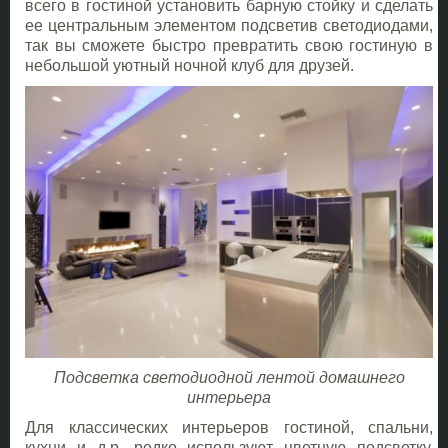
всего в гостиной установить барную стойку и сделать
ее центральным элементом подсветив светодиодами,
так вы сможете быстро превратить свою гостиную в
небольшой уютный ночной клуб для друзей.
Подсветка светодиодной лентой домашнего
интерьера
Для классических интерьеров гостиной, спальни,
кухни и д,р. редко используют цветную подсветку.