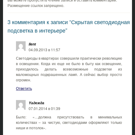
Размещение ссылок запрещено.
3 комментария к записи “Скрытая светодиодная
подсветка в интерьере”
llent
04.09.2013 в 11:57
Светодиоды в квартирах совершили практически революцию
в освещении. Когда их еще не было в быту как освещение,
приходилось делать всевозможные подсветки из
маломощных подкрашенных ламп. А сейчас выбор просто
огромен.
Ответить
Yадежда
07.01.2014 в 01:39
Было: «…должна присутствовать в минимальных
количествах – за чистую, светодиодами оформляют только
ниши и потолок».