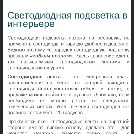
Светодиодная подсветка в
интерьере
Светодиодная подсветка похожа на неоновую, но
применять светодиоды и гораздо удобнее и дешевле.
Видимо поэтому «в народе» светодиодную подсветку
прозвали
«гибким неоном»
. Здесь сравнение идет с
так называемыми светодиодными лентами и
светодиодными шнурами.
Светодиодная лента
– это электронная плата
расположенная на ленте, на которой находятся
светодиоды. Лента достаточно гибкая и тонкая, в
продаже можно найти ее в рулонах (бобинах), если
необходимо ее можно резать на специально
отмеченных местах. Угол свечения светодиодов как
правило составляет 120 градусов.
Практически все светодиодные ленты на обратной
стороне имеют липкую основу, сделано это для
удобства монтажа. Имеются также ленты, с