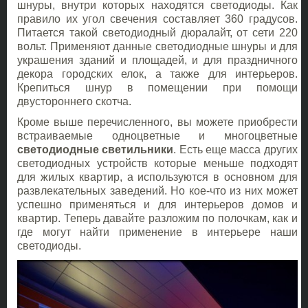
шнуры, внутри которых находятся светодиоды. Как
правило их угол свечения составляет 360 градусов.
Питается такой светодиодный дюралайт, от сети 220
вольт. Применяют данные светодиодные шнуры и для
украшения зданий и площадей, и для праздничного
декора городских елок, а также для интерьеров.
Крепиться шнур в помещении при помощи
двустороннего скотча.
Кроме выше перечисленного, вы можете приобрести
встраиваемые одноцветные и многоцветные
светодиодные светильники
. Есть еще масса других
светодиодных устройств которые меньше подходят
для жилых квартир, а используются в основном для
развлекательных заведений. Но кое-что из них может
успешно применяться и для интерьеров домов и
квартир. Теперь давайте разложим по полочкам, как и
где могут найти применение в интерьере наши
светодиоды.