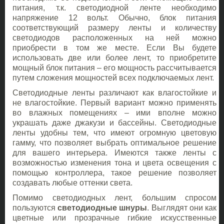
питания, т.к. светодиодной ленте необходимо
напряжение 12 вольт. Обычно, блок питания
соответствующий размеру ленты и количеству
светодиодов расположенных на ней можно
приобрести в том же месте. Если Вы будете
использовать две или более лент, то приобретите
мощный блок питания – его мощность рассчитывается
путем сложения мощностей всех подключаемых лент.
Светодиодные ленты различают как влагостойкие и
не влагостойкие. Первый вариант можно применять
во влажных помещениях – ими вполне можно
украшать даже джакузи и бассейны. Светодиодные
ленты удобны тем, что имеют огромную цветовую
гамму, что позволяет выбрать оптимальное решение
для вашего интерьера. Имеются также ленты с
возможностью изменения тона и цвета освещения с
помощью контроллера, такое решение позволяет
создавать любые оттенки света.
Помимо светодиодных лент, большим спросом
пользуются
светодиодные шнуры
. Выглядят они как
цветные или прозрачные гибкие искусственные