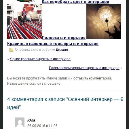
Как подобрать цвет в интерьере
Полоска в интерьере
Красивые напольные торшеры в интерьере
Опубликовано в рубрике
Дизайн
«
Яркие красные акценты в интерьере
Расставляем черные акценты в интерьере
»
Вы можете пропустить чтение записи и оставить комментарий.
Размещение ссылок запрещено.
4 комментария к записи “Осенний интерьер — 9
идей”
Юля
26.09.2016 в 11:06