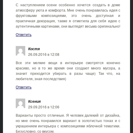
С наступлением осени особенно хочется создать в доме
атмосферу уюта и комфорта. Мне очень понравилась идея с
фруктовыми композициями, это очень доступная и
практичная декорация, также я отметила для себя идею с
аутентичными картинами, они выглядят весьма оригинально!
Ответить
Костя
26.09.2016 в 12:08
Все эти мелкие вещи в интерьере смотрятся конечно
красиво, но в то же время они создают много мусора, а
значит приходится убирать в разы чаще) Так что, на
любителя, зная последствия)
Ответить
Ксения
29.09.2016 в 12:06
Варианты просто отличные. Я человек далекий от дизайна,
но мне очень понравился вариант в золотистых тонах и с
украшением интерьера с композициями яблочной тематики.
Безусловно, со вкусом.