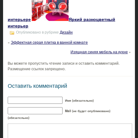
интерьере
Яркий разноцветный
интерьер
Опубликовано в рубрике
Дизайн
«
Эффектная серая плитка в ванной комнате
Изящная синяя мебель на кухне
»
Вы можете пропустить чтение записи и оставить комментарий.
Размещение ссылок запрещено.
Оставить комментарий
Имя (обязательно)
Mail (не будет опубликовано)
(обязательно)