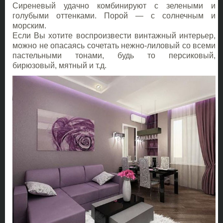
Сиреневый удачно комбинируют с зелеными и
голубыми оттенками. Порой — с солнечным и
морским.
Если Вы хотите воспроизвести винтажный интерьер,
можно не опасаясь сочетать нежно-лиловый со всеми
пастельными тонами, будь то персиковый,
бирюзовый, мятный и т.д.