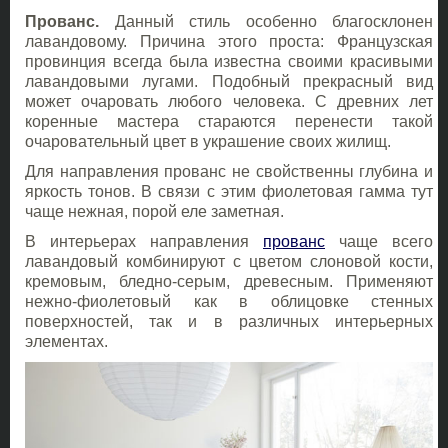
Прованс.
Данный стиль особенно благосклонен
лавандовому. Причина этого проста: Французская
провинция всегда была известна своими красивыми
лавандовыми лугами. Подобный прекрасный вид
может очаровать любого человека. С древних лет
коренные мастера стараются перенести такой
очаровательный цвет в украшение своих жилищ.
Для направления прованс не свойственны глубина и
яркость тонов. В связи с этим фиолетовая гамма тут
чаще нежная, порой еле заметная.
В интерьерах направления
прованс
чаще всего
лавандовый комбинируют с цветом слоновой кости,
кремовым, бледно-серым, древесным. Применяют
нежно-фиолетовый как в облицовке стенных
поверхностей, так и в различных интерьерных
элементах.