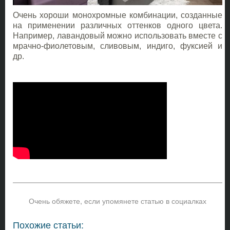
Очень хороши монохромные комбинации, созданные
на применении различных оттенков одного цвета.
Например, лавандовый можно использовать вместе с
мрачно-фиолетовым, сливовым, индиго, фуксией и
др.
Очень обяжете, если упомянете статью в социалках
Похожие статьи: