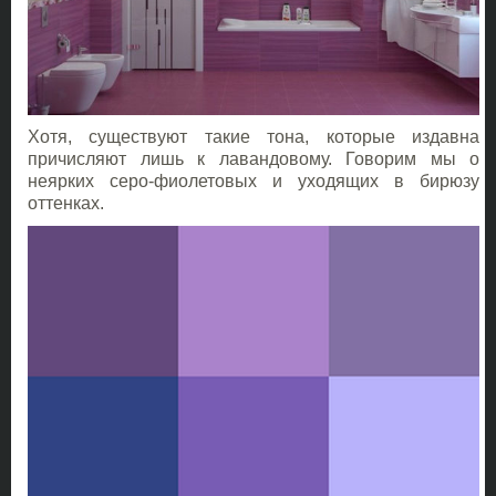
Хотя, существуют такие тона, которые издавна
причисляют лишь к лавандовому. Говорим мы о
неярких серо-фиолетовых и уходящих в бирюзу
оттенках.