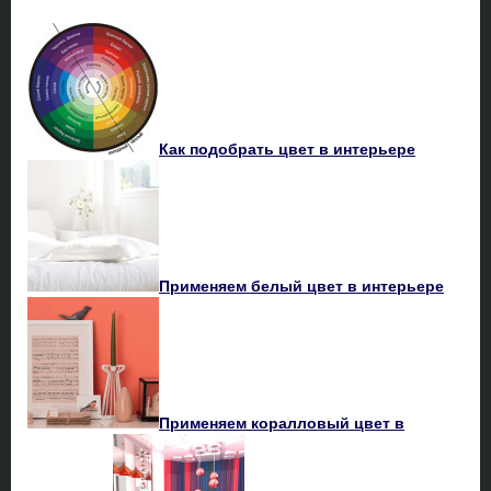
Как подобрать цвет в интерьере
Применяем белый цвет в интерьере
Применяем коралловый цвет в