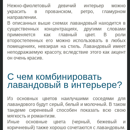
Нежно-фиолетовый девичий интерьер можно
украсить в прованском, ретро, гламурном
направлении.
В описанных выше схемах лавандовый находится в
существенных концентрациях, другими словами
применяется как главный цвет. В роли
второстепенных его можно использовать в любых
помещениях, невзирая на стиль. Лавандовый имеет
неподражаемую красоту, вследствие этого как акцент
он очень красив.
С чем комбинировать
лавандовый в интерьере?
Из основных цветов наилучшими соседями для
лавандового будут серый, белый и молочный. В таком
тандеме сиреневый способен показать всю свою
мягкость и романтизм.
Иные основные цвета (черный, бежевый и
коричневый) также хорошо сочетаются с лавандовым.