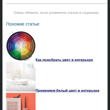
Очень обяжете, если упомянете статью в социалках
Похожие статьи:
Как подобрать цвет в интерьере
Применяем белый цвет в интерьере