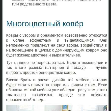
или родственного цвета.
Многоцветный ковёр
Ковры с узором и орнаментом естественно относятся
к более эффектным и выделяющимся. Они
непременно привлекут на себя взоры, воздействуя и
на помещение в целом: с доминирующим ковром оно
будет жизнерадостнее и выразительнее.
Тут главное не перестараться. Если в помещении и
так много разных паттернов и текстур — лучше
выбрать простой одноцветный ковер.
Важно брать в расчет дизайн той мебели, которая
будет стоять прямо на ковре или рядом с ним. Если
обшивка мягкой мебели уже обладает рисунком, стоит
тщательно «взвесить», прежде чем покупать
орнаментный ковер.