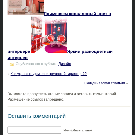
Применяем коралловый цвет в
интерьере
Яркий разноцветный
интерьер
Опубликовано в рубрике
Дизайн
«
Как украсить дом электрической гирляндой?
Скандинавская спальня
»
Вы можете пропустить чтение записи и оставить комментарий.
Размещение ссылок запрещено.
Оставить комментарий
Имя (обязательно)