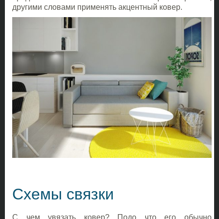
другими словами применять акцентный ковер.
Схемы связки
С чем увязать ковер? Подо что его обычно