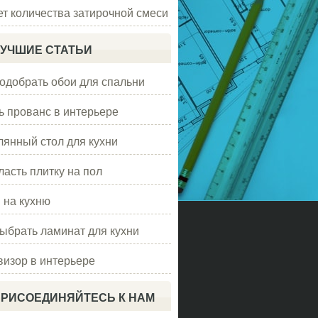
ет количества затирочной смеси
УЧШИЕ СТАТЬИ
подобрать обои для спальни
ь прованс в интерьере
лянный стол для кухни
ласть плитку на пол
 на кухню
выбрать ламинат для кухни
визор в интерьере
РИСОЕДИНЯЙТЕСЬ К НАМ