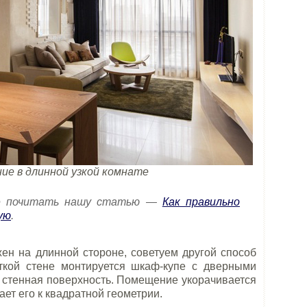
ие в длинной узкой комнате
е почитать нашу статью —
Как правильно
ую
.
ен на длинной стороне, советуем другой способ
ткой стене монтируется шкаф-купе с дверными
и стенная поверхность. Помещение укорачивается
ает его к квадратной геометрии.