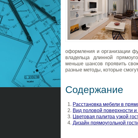
оформления и организации фу
владельца длинной прямоуг
меньше шансов проявить свою
разные методы, которые смогут
Содержание
Расстановка мебели в прям
Вид половой поверхности и
Цветовая палитра узкой гос
Дизайн прямоугольной гост