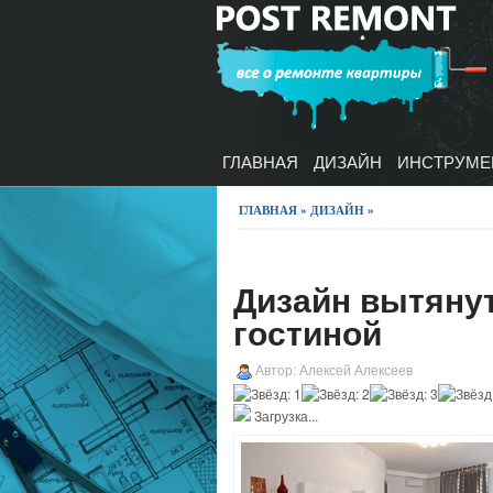
ГЛАВНАЯ
ДИЗАЙН
ИНСТРУМЕ
ГЛАВНАЯ
»
ДИЗАЙН
»
Дизайн вытяну
гостиной
Автор: Алексей Алексеев
Загрузка...