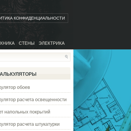
ИТИКА КОНФИДЕНЦИАЛЬНОСТИ
ХНИКА
СТЕНЫ
ЭЛЕКТРИКА
АЛЬКУЛЯТОРЫ
кулятор обоев
кулятор расчета освещенности
ет напольных покрытий
кулятор расчета штукатурки