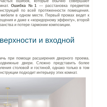
частых ошибок, которые обычно совершают
омнат.
Ошибка №1
— расстановка предметов
онструкций по всей протяженности помещения.
мебели в одном месте. Первый промах ведет к
ещения и даже к «коридорному эффекту», второй
ранства и потере гармонии композиции.
верхности и входной
тичь при помощи расширения дверного проема.
аздвижные двери. Сложно представить более
ения столовой и гостиной, однако только в том
онструкции подходит интерьеру этих комнат.