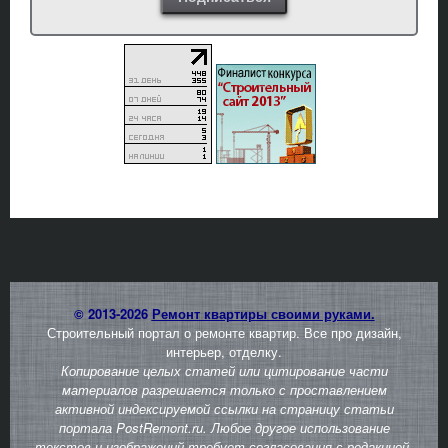
© 2013-2026
Ремонт квартиры своими руками.
Строительный портал о ремонте квартир. Все про дизайн,
интерьер, отделку.
Копирование целых статей или цитирование части
материалов разрешается только с проставлением
активной индексируемой ссылки на страницу статьи
портала PostRemont.ru. Любое другое использование
текстов и изображений требует согласования с редакцией.