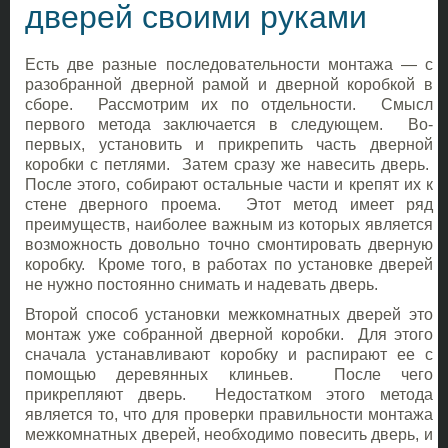
дверей своими руками
Есть две разные последовательности монтажа — с
разобранной дверной рамой и дверной коробкой в
сборе. Рассмотрим их по отдельности. Смысл
первого метода заключается в следующем. Во-
первых, установить и прикрепить часть дверной
коробки с петлями. Затем сразу же навесить дверь.
После этого, собирают остальные части и крепят их к
стене дверного проема. Этот метод имеет ряд
преимуществ, наиболее важным из которых является
возможность довольно точно смонтировать дверную
коробку. Кроме того, в работах по установке дверей
не нужно постоянно снимать и надевать дверь.
Второй способ установки межкомнатных дверей это
монтаж уже собранной дверной коробки. Для этого
сначала устанавливают коробку и распирают ее с
помощью деревянных клиньев. После чего
прикрепляют дверь. Недостатком этого метода
является то, что для проверки правильности монтажа
межкомнатных дверей, необходимо повесить дверь, и