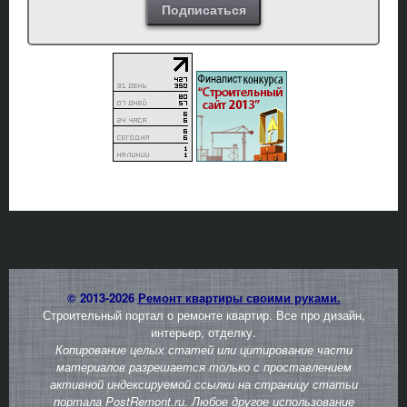
© 2013-2026
Ремонт квартиры своими руками.
Строительный портал о ремонте квартир. Все про дизайн,
интерьер, отделку.
Копирование целых статей или цитирование части
материалов разрешается только с проставлением
активной индексируемой ссылки на страницу статьи
портала PostRemont.ru. Любое другое использование