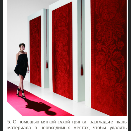
5. С помощью мягкой сухой тряпки, разгладьте ткань
материала в необходимых местах, чтобы удалить