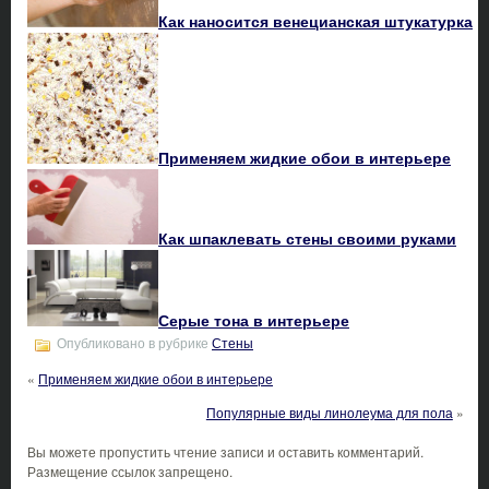
Как наносится венецианская штукатурка
Применяем жидкие обои в интерьере
Как шпаклевать стены своими руками
Серые тона в интерьере
Опубликовано в рубрике
Стены
«
Применяем жидкие обои в интерьере
Популярные виды линолеума для пола
»
Вы можете пропустить чтение записи и оставить комментарий.
Размещение ссылок запрещено.