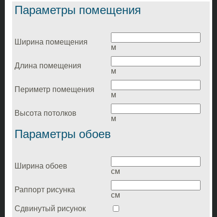
Параметры помещения
Ширина помещения
м
Длина помещения
м
Периметр помещения
м
Высота потолков
м
Параметры обоев
Ширина обоев
cм
Раппорт рисунка
см
Сдвинутый рисунок