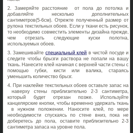
2. Замеряйте расстояние от пола до потолка и
добавляйте несколько дополнительных
сантиметров(5-6см). Отрежте полученный размер от
рулона текстильных обоев. Если у ткани есть рисунок,
то необходимо совместить элементы дизайна прежде,
чем отрезать следующие куски полотна,
используемых обоев.
3. Замешивайте
специальный клей
в чистой посуде и
следите чтобы брызги раствора не попали на вашу
ткань. Нанесите клей начиная с верхней части стены с
помощью губки, кисти или валика, стараясь
уменьшить количество брызг.
4. При наклейке текстильных обоев оставьте запас на
наверху стены приблизительно 2-3 сантиметра,
который будет отрезан позже. Используйте
канцелярские кнопки, чтобы временно удержать ткань
в нужном положении. Наносите клей, по мере
необходимости спускаясь по стене вниз, пока не
доберетесь до пола, оставите приблизительно 2-3
сантиметра запаса на уровне пола.