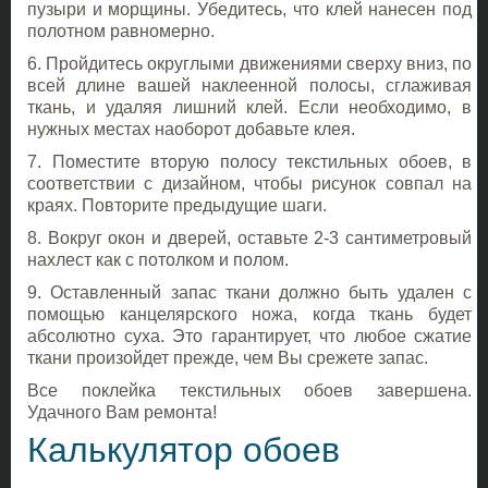
пузыри и морщины. Убедитесь, что клей нанесен под
полотном равномерно.
6. Пройдитесь округлыми движениями сверху вниз, по
всей длине вашей наклеенной полосы, сглаживая
ткань, и удаляя лишний клей. Если необходимо, в
нужных местах наоборот добавьте клея.
7. Поместите вторую полосу текстильных обоев, в
соответствии с дизайном, чтобы рисунок совпал на
краях. Повторите предыдущие шаги.
8. Вокруг окон и дверей, оставьте 2-3 сантиметровый
нахлест как с потолком и полом.
9. Оставленный запас ткани должно быть удален с
помощью канцелярского ножа, когда ткань будет
абсолютно суха. Это гарантирует, что любое сжатие
ткани произойдет прежде, чем Вы срежете запас.
Все поклейка текстильных обоев завершена.
Удачного Вам ремонта!
Калькулятор обоев