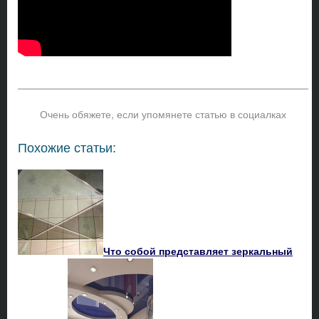
Очень обяжете, если упомянете статью в социалках
Похожие статьи:
Что собой представляет зеркальный