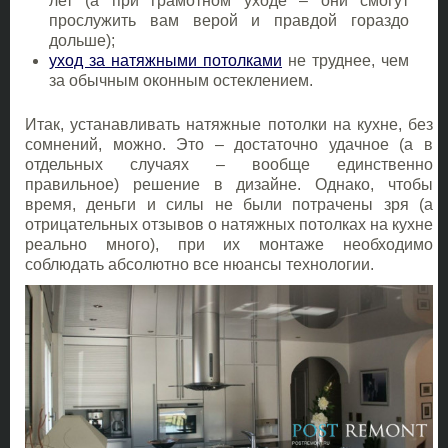
лет (а при грамотном уходе – они смогут
прослужить вам верой и правдой гораздо
дольше);
уход за натяжными потолками
не труднее, чем
за обычным оконным остеклением.
Итак, устанавливать натяжные потолки на кухне, без
сомнений, можно. Это – достаточно удачное (а в
отдельных случаях – вообще единственно
правильное) решение в дизайне. Однако, чтобы
время, деньги и силы не были потрачены зря (а
отрицательных отзывов о натяжных потолках на кухне
реально много), при их монтаже необходимо
соблюдать абсолютно все нюансы технологии.