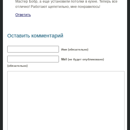
Мастер Бобр, а еще установили потолки в кухне. Теперь все
отлично! Работают щепетильно, мне понравилось!
Ответить
Оставить комментарий
Имя (обязательно)
Mail (не будет опубликовано)
(обязательно)