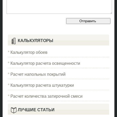
КАЛЬКУЛЯТОРЫ
Калькулятор обоев
Калькулятор расчета освещенности
Расчет напольных покрытий
Калькулятор расчета штукатурки
Расчет количества затирочной смеси
ЛУЧШИЕ СТАТЬИ