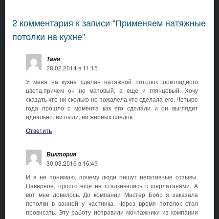
2 комментария к записи “Применяем натяжные
потолки на кухне”
Таня
28.02.2014 в 11:15
У меня на кухне сделан натяжной потолок шоколадного
цвета,причем он не матовый, а еще и глянцевый. Хочу
сказать что ни сколько не пожалела,что сделала его. Четыре
года прошло с момента как его сделали и он выглядит
идеально, ни пыли, ни жирных следов.
Ответить
Виктория
30.03.2016 в 16:49
И я не понимаю, почему люди пишут негативные отзывы.
Наверное, просто еще не сталкивались с шарлатанами. А
вот мне довелось. До компании Мастер Бобр я заказала
потолки в ванной у частника. Через время потолок стал
провисать. Эту работу исправили монтажники из компании