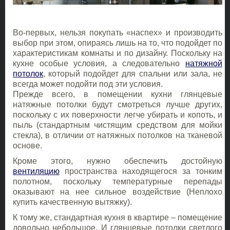
Во-первых, нельзя покупать «наспех» и производить
выбор при этом, опираясь лишь на то, что подойдет по
характеристикам комнаты и по дизайну. Поскольку на
кухне особые условия, а следовательно
натяжной
потолок
, который подойдет для спальни или зала, не
всегда может подойти под эти условия.
Прежде всего, в помещении кухни глянцевые
натяжные потолки будут смотреться лучше других,
поскольку с их поверхности легче убирать и копоть, и
пыль (стандартным чистящим средством для мойки
стекла), в отличии от натяжных потолков на тканевой
основе.
Кроме этого, нужно обеспечить достойную
вентиляцию
пространства находящегося за тонким
полотном, поскольку температурные перепады
оказывают на нее сильное воздействие (Неплохо
купить качественную вытяжку).
К тому же, стандартная кухня в квартире – помещение
довольно небольшое. И глянцевые потолки светлого