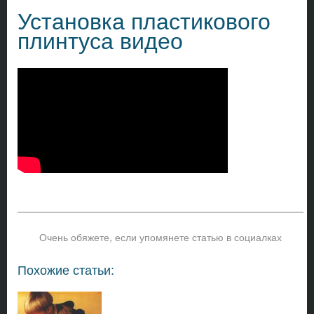
Установка пластикового
плинтуса видео
Очень обяжете, если упомянете статью в социалках
Похожие статьи: