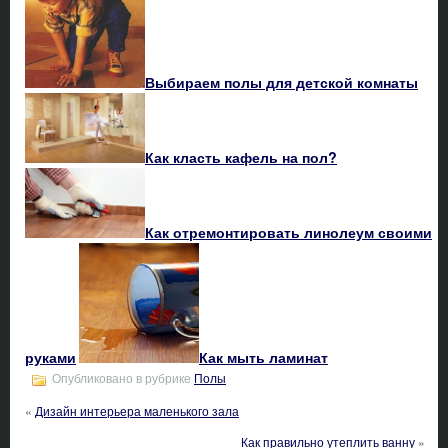
Выбираем полы для детской комнаты
Как класть кафель на пол?
Как отремонтировать линолеум своими
руками
Как мыть ламинат
Опубликовано в рубрике
Полы
«
Дизайн интерьера маленького зала
Как правильно утеплить ванну
»