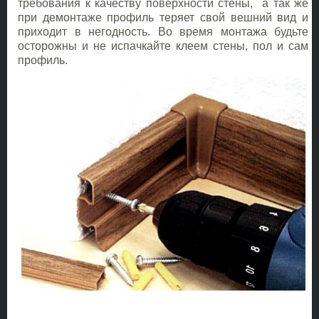
требования к качеству поверхности стены, а так же
при демонтаже профиль теряет свой вешний вид и
приходит в негодность. Во время монтажа будьте
осторожны и не испачкайте клеем стены, пол и сам
профиль.