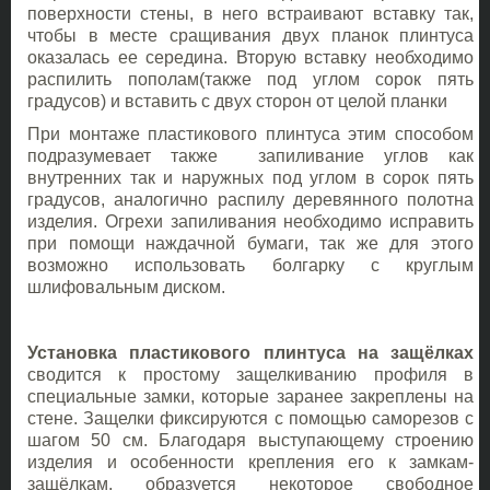
поверхности стены, в него встраивают вставку так,
чтобы в месте сращивания двух планок плинтуса
оказалась ее середина. Вторую вставку необходимо
распилить пополам(также под углом сорок пять
градусов) и вставить с двух сторон от целой планки
При монтаже пластикового плинтуса этим способом
подразумевает также запиливание углов как
внутренних так и наружных под углом в сорок пять
градусов, аналогично распилу деревянного полотна
изделия. Огрехи запиливания необходимо исправить
при помощи наждачной бумаги, так же для этого
возможно использовать болгарку с круглым
шлифовальным диском.
Установка пластикового плинтуса на защёлках
сводится к простому защелкиванию профиля в
специальные замки, которые заранее закреплены на
стене. Защелки фиксируются с помощью саморезов с
шагом 50 см. Благодаря выступающему строению
изделия и особенности крепления его к замкам-
защёлкам, образуется некоторое свободное