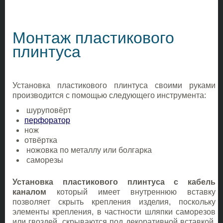
Монтаж пластикового
плинтуса
Установка пластикового плинтуса своими руками
производится с помощью следующего инструмента:
шуруповёрт
перфоратор
нож
отвёртка
ножовка по металлу или болгарка
саморезы
Установка пластикового плинтуса с кабель
каналом
который имеет внутреннюю вставку
позволяет скрыть крепления изделия, поскольку
элементы крепления, в частности шляпки саморезов
или гвоздей, скрываются под декоративной вставкой,