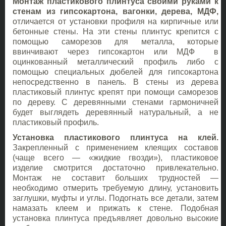
Монтаж пластикового плинтуса своими руками к
стенам из гипсокартона, вагонки, дерева, МДФ,
отличается от установки профиля на кирпичные или
бетонные стены. На эти стены плинтус крепится с
помощью саморезов для металла, которые
ввинчивают через гипсокартон или МДФ в
оцинкованный металлический профиль либо с
помощью специальных дюбелей для гипсокартона
непосредственно в панель. В стены из дерева
пластиковый плинтус крепят при помощи саморезов
по дереву. С деревянными стенами гармоничней
будет выглядеть деревянный натуральный, а не
пластиковый профиль.
Установка пластикового плинтуса на клей.
Закрепленный с применением клеящих составов
(чаще всего — «жидкие гвозди»), пластиковое
изделие смотрится достаточно привлекательно.
Монтаж не составит больших трудностей —
необходимо отмерить требуемую длину, установить
заглушки, муфты и углы. Подогнать все детали, затем
намазать клеем и прижать к стене. Подобная
установка плинтуса предъявляет довольно высокие