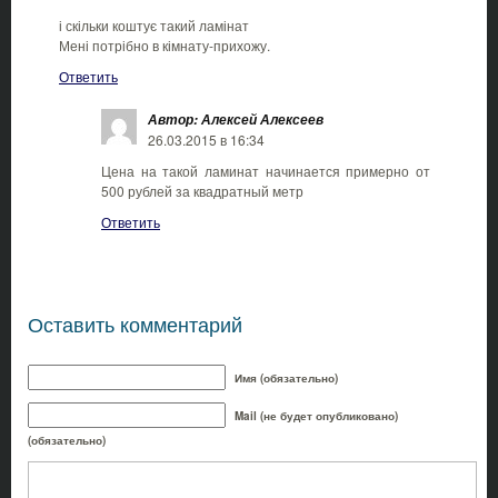
і скільки коштує такий ламінат
Мені потрібно в кімнату-прихожу.
Ответить
Автор: Алексей Алексеев
26.03.2015 в 16:34
Цена на такой ламинат начинается примерно от
500 рублей за квадратный метр
Ответить
Оставить комментарий
Имя (обязательно)
Mail (не будет опубликовано)
(обязательно)