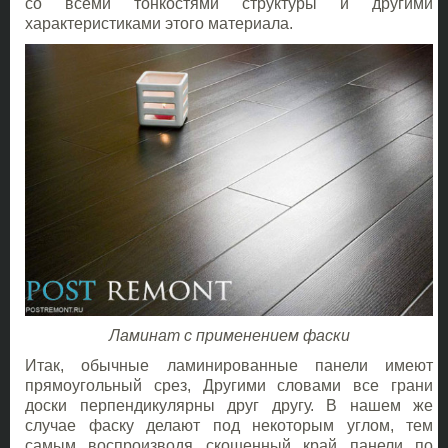
со всеми тонкостями структуры и другими
характеристиками этого материала.
Ламинат с применением фаски
Итак, обычные ламинированные панели имеют
прямоугольный срез, Другими словами все грани
доски перпендикулярны друг другу. В нашем же
случае фаску делают под некоторым углом, тем
самым воспроизводя скошенный край панели по