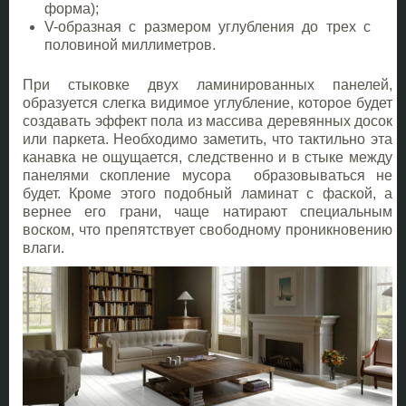
форма);
V-образная с размером углубления до трех с
половиной миллиметров.
При стыковке двух ламинированных панелей,
образуется слегка видимое углубление, которое будет
создавать эффект пола из массива деревянных досок
или паркета. Необходимо заметить, что тактильно эта
канавка не ощущается, следственно и в стыке между
панелями скопление мусора образовываться не
будет. Кроме этого подобный ламинат с фаской, а
вернее его грани, чаще натирают специальным
воском, что препятствует свободному проникновению
влаги.