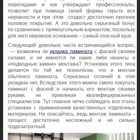
перепадами и как утверждают профессионалы,
позволит при помощи своей формы скрыть все
неровности и при этом создаст достаточно прочное
половое покрытие. А это довольно серьезный бонус
по сравнению с прямоугольным вариантом, поскольку
для него неровное основание – самый опасный враг.
Следующий довольно часто встречающийся вопрос,
— возможна ли
укладка ламината
с фаской своими
силами, и не имеются ли какие либо нюансы и
«подводные камни» монтажа? Установка этого типа
делается по той же технологии, что и монтаж
обычного ламината. Серьезных отличий в этих
укладках нет. Вследствие этого можно смело покупать
ламинат с фаской и начинать его монтаж своими
руками, не привлекая квалифицированных
специалистов. Тут главное четко соблюдать все этапы
установки с применением качественных отделочных
материалов. Не опасайтесь, ведь монтаж ламината –
процесс достаточно несложный и не сильно
трудозатратный.