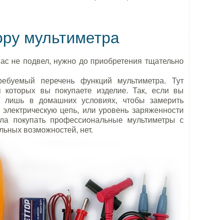
ору мультиметра
ас не подвел, нужно до приобретения тщательно
ребуемый перечень функций мультиметра. Тут
я которых вы покупаете изделие. Так, если вы
о лишь в домашних условиях, чтобы замерить
 электрическую цепь, или уровень заряженности
сла покупать профессиональные мультиметры с
ьных возможностей, нет.