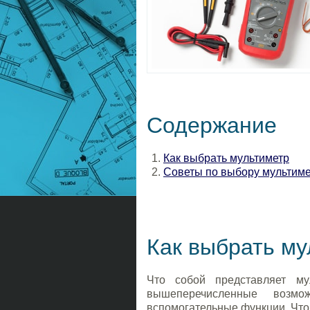
Содержание
Как выбрать мультиметр
Советы по выбору мультим
Как выбрать му
Что собой представляет му
вышеперечисленные возм
вспомогательные функции. Что