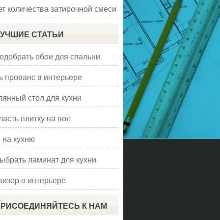
ет количества затирочной смеси
УЧШИЕ СТАТЬИ
подобрать обои для спальни
ь прованс в интерьере
лянный стол для кухни
ласть плитку на пол
 на кухню
выбрать ламинат для кухни
визор в интерьере
РИСОЕДИНЯЙТЕСЬ К НАМ