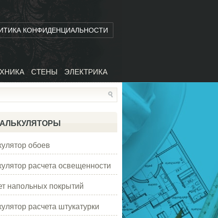
ИТИКА КОНФИДЕНЦИАЛЬНОСТИ
ХНИКА
СТЕНЫ
ЭЛЕКТРИКА
АЛЬКУЛЯТОРЫ
кулятор обоев
кулятор расчета освещенности
ет напольных покрытий
кулятор расчета штукатурки