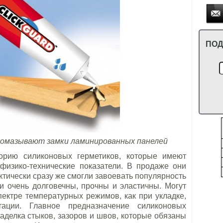
ПОД
омазывают замки ламинированных панелей
орию силиконовых герметиков, которые имеют
физико-технические показатели. В продаже они
актически сразу же смогли завоевать популярность
и очень долговечны, прочны и эластичны. Могут
ектре температурных режимов, как при укладке,
ации. Главное предназначение силиконовых
 заделка стыков, зазоров и швов, которые обязаны