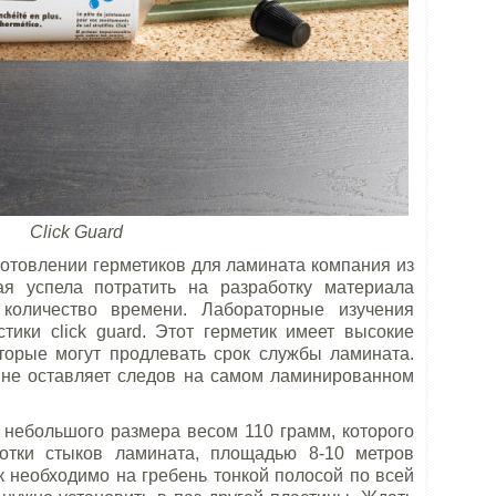
Click Guard
готовлении герметиков для ламината компания из
ая успела потратить на разработку материала
 количество времени. Лабораторные изучения
тики click guard. Этот герметик имеет высокие
оторые могут продлевать срок службы ламината.
и не оставляет следов на самом ламинированном
 небольшого размера весом 110 грамм, которого
отки стыков ламината, площадью 8-10 метров
к необходимо на гребень тонкой полосой по всей