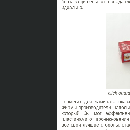
быть защищены от попадания
идеально.
click gua
Герметик для ламината оказа
Фирмы-производители напольн
который бы мог эффектив
пластинами от проникновения 
все свои лучшие стороны, ста