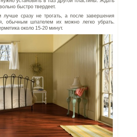
 нужно установить в паз другой пластины. Ждать
овольно быстро твердеет.
 лучше сразу не трогать, а после завершения
я, обычным шпателем их можно легко убрать.
рметика около 15-20 минут.