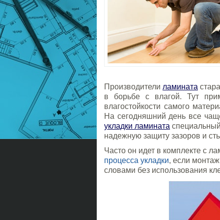
Производители
ламината
стара
в борьбе с влагой. Тут при
влагостойкости самого матери
На сегодняшний день все чащ
укладки ламината
специальный 
надежную защиту зазоров и ст
Часто он идет в комплекте с л
процесса укладки
, если монта
словами без использования кле