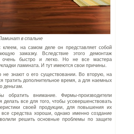
Ламинат в спальне
с клеем, на самом деле он представляет собой
вающую замазку. Вследствие этого демонтаж
 очень быстро и легко. Но не все мастера
кладки ламината. И тут имеются свои причины.
о не знают о его существовании. Во вторую, на
ся тратить дополнительное время, а для наемных
о деньгам.
ы обратить внимание. Фирмы-производители
 делать все для того, чтобы усовершенствовать
теристики своей продукции, для повышения их
т все средства хороши, однако именно создание
зволили решить основные проблемы по защите