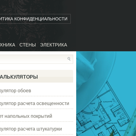
ИТИКА КОНФИДЕНЦИАЛЬНОСТИ
ХНИКА
СТЕНЫ
ЭЛЕКТРИКА
АЛЬКУЛЯТОРЫ
кулятор обоев
кулятор расчета освещенности
ет напольных покрытий
кулятор расчета штукатурки