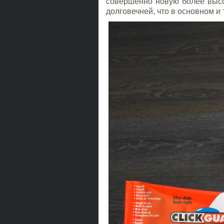
совершенно новую более высо
долговечней, что в основном и