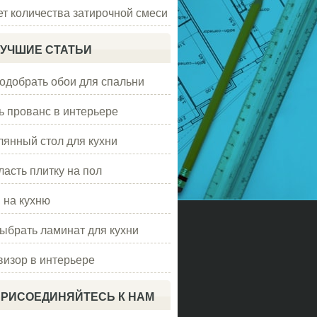
ет количества затирочной смеси
УЧШИЕ СТАТЬИ
подобрать обои для спальни
ь прованс в интерьере
лянный стол для кухни
ласть плитку на пол
 на кухню
выбрать ламинат для кухни
визор в интерьере
РИСОЕДИНЯЙТЕСЬ К НАМ