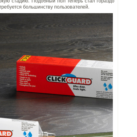
кую стадию. Подобный пол теперь стал гораздо
 требуется большинству пользователей.