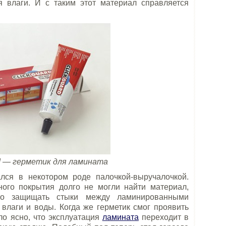
 влаги. И с таким этот материал справляется
rd — герметик для ламината
лся в некотором роде палочкой-выручалочкой.
ого покрытия долго не могли найти материал,
но защищать стыки между ламинированными
влаги и воды. Когда же герметик смог проявить
ло ясно, что эксплуатация
ламината
переходит в