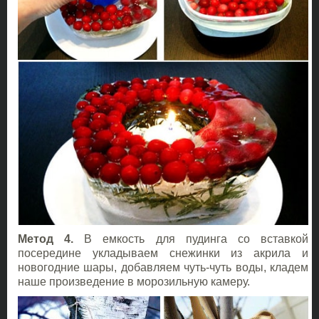
Метод 4.
В емкость для пудинга со вставкой
посередине укладываем снежинки из акрила и
новогодние шары, добавляем чуть-чуть воды, кладем
наше произведение в морозильную камеру.