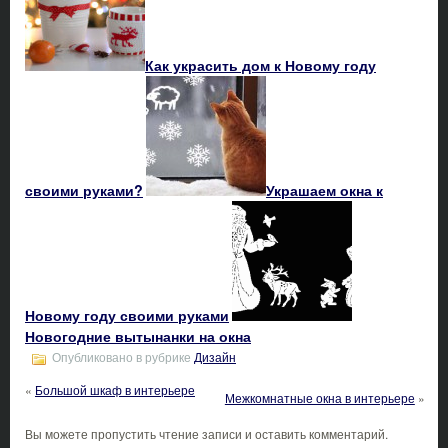
Как украсить дом к Новому году
своими руками?
Украшаем окна к
Новому году своими руками
Новогодние вытынанки на окна
Опубликовано в рубрике
Дизайн
«
Большой шкаф в интерьере
Межкомнатные окна в интерьере
»
Вы можете пропустить чтение записи и оставить комментарий.