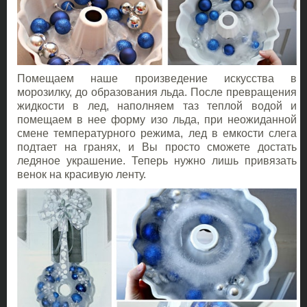
Помещаем наше произведение искусства в
морозилку, до образования льда. После превращения
жидкости в лед, наполняем таз теплой водой и
помещаем в нее форму изо льда, при неожиданной
смене температурного режима, лед в емкости слега
подтает на гранях, и Вы просто сможете достать
ледяное украшение. Теперь нужно лишь привязать
венок на красивую ленту.