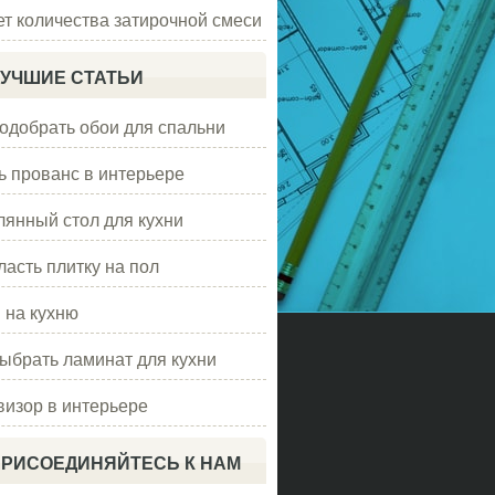
ет количества затирочной смеси
УЧШИЕ СТАТЬИ
подобрать обои для спальни
ь прованс в интерьере
лянный стол для кухни
ласть плитку на пол
 на кухню
выбрать ламинат для кухни
визор в интерьере
РИСОЕДИНЯЙТЕСЬ К НАМ