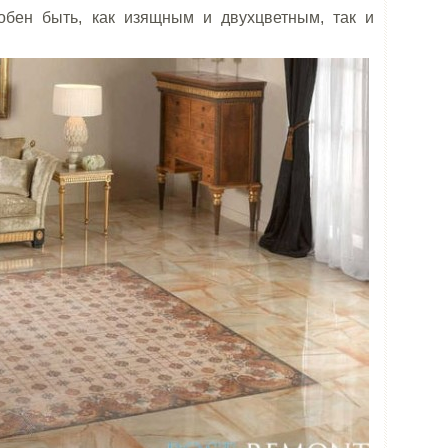
обен быть, как изящным и двухцветным, так и