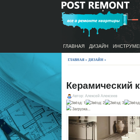
ГЛАВНАЯ
ДИЗАЙН
ИНСТРУМЕ
ГЛАВНАЯ
»
ДИЗАЙН
»
Керамический к
Автор: Алексей Алексеев
Загрузка...