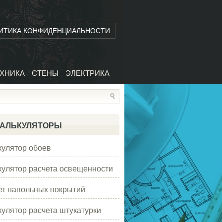
ИТИКА КОНФИДЕНЦИАЛЬНОСТИ
ХНИКА
СТЕНЫ
ЭЛЕКТРИКА
АЛЬКУЛЯТОРЫ
кулятор обоев
кулятор расчета освещенности
ет напольных покрытий
кулятор расчета штукатурки