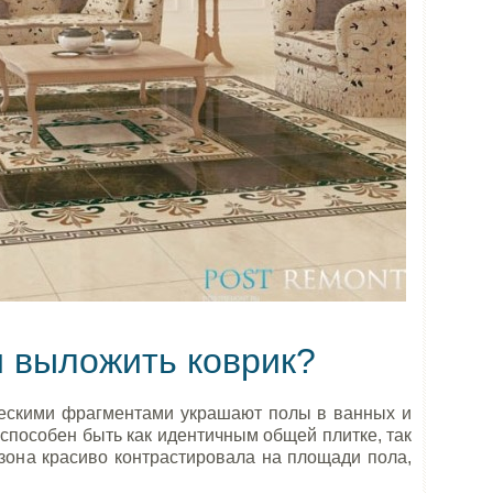
и выложить коврик?
скими фрагментами украшают полы в ванных и
способен быть как идентичным общей плитке, так
 зона красиво контрастировала на площади пола,