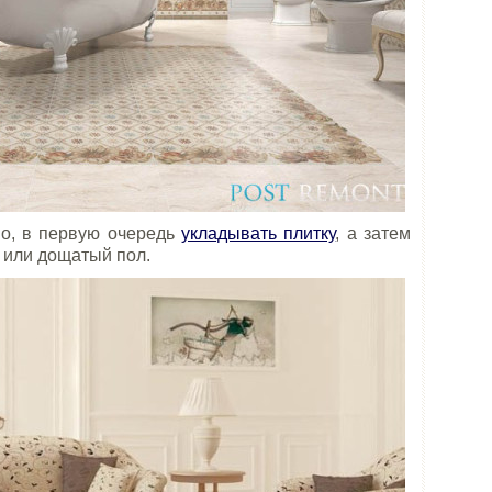
но, в первую очередь
укладывать плитку
,
а затем
 или дощатый пол.