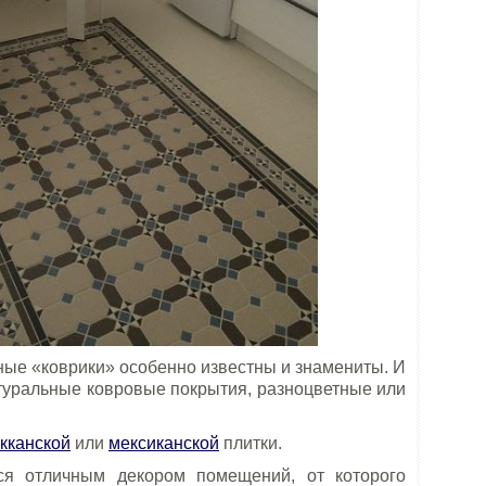
ые «коврики» особенно известны и знамениты. И
атуральные ковровые покрытия, разноцветные или
кканской
или
мексиканской
плитки.
ся отличным декором помещений, от которого