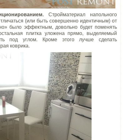
ционированием.
Стройматериал напольного
отличаться (или быть совершенно идентичным) от
но» было эффектным, довольно будет поменять
 остальная плитка уложена прямо, выделяемый
ть под углом. Кроме этого лучше сделать
рая коврика.